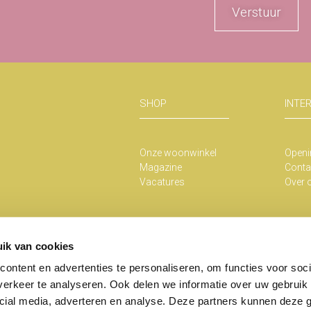
Verstuur
SHOP
INTE
Onze woonwinkel
Openi
Magazine
Conta
Vacatures
Over 
ik van cookies
ontent en advertenties te personaliseren, om functies voor soci
erkeer te analyseren. Ook delen we informatie over uw gebruik 
Copyright He
cial media, adverteren en analyse. Deze partners kunnen deze