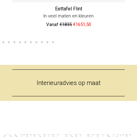
Eettafel Flint
In veel maten en kleuren
Vanaf
€1835
€1651,50
Interieuradvies op maat