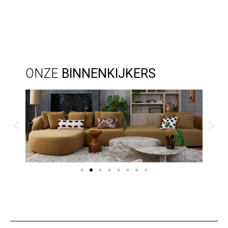
ONZE
BINNENKIJKERS
URBAN
SEVENTIES