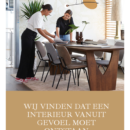
WIJ VINDEN DAT EEN
INTERIEUR VANUIT
GEVOEL MOET