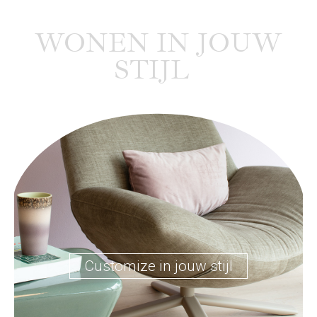
WONEN IN JOUW
STIJL
Customize in jouw stijl