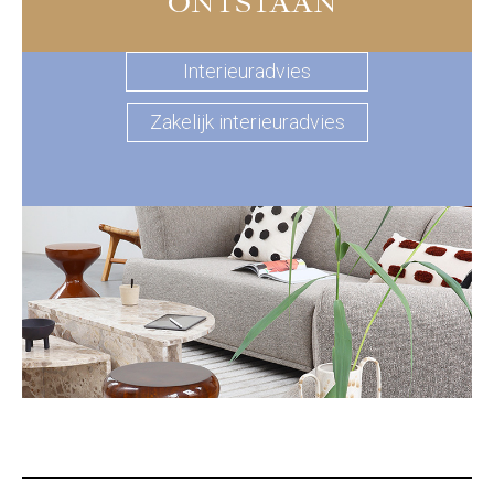
ONTSTAAN
Interieuradvies
Zakelijk interieuradvies