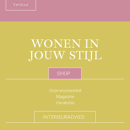
Verstuur
WONEN IN
JOUW STIJL
SHOP
Onze woonwinkel
Magazine
Vacatures
INTERIEURADVIES