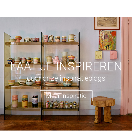
LAAT JE INSPIREREN
door onze inspiratieblogs
Meer inspiratie