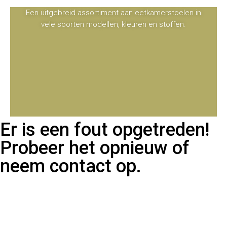
Een uitgebreid assortiment aan eetkamerstoelen in
vele soorten modellen, kleuren en stoffen.
Er is een fout opgetreden!
Probeer het opnieuw of
neem contact op.