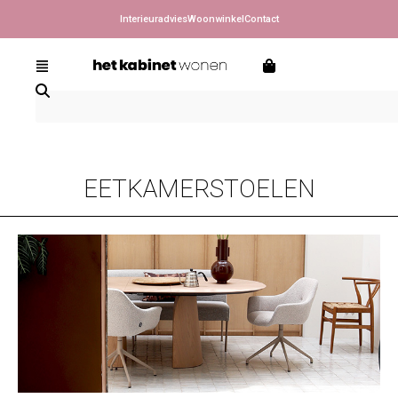
Interieuradvies
Woonwinkel
Contact
EETKAMERSTOELEN