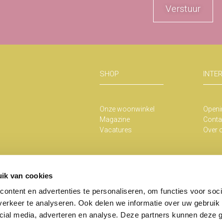
Verstuur
SHOP
INTE
Onze woonwinkel
Openi
Magazine
Conta
Vacatures
Over 
ik van cookies
ontent en advertenties te personaliseren, om functies voor soci
erkeer te analyseren. Ook delen we informatie over uw gebruik 
Copyright He
cial media, adverteren en analyse. Deze partners kunnen deze