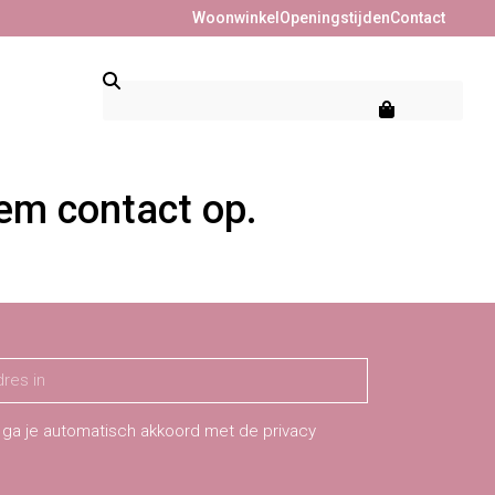
Woonwinkel
Openingstijden
Contact
eem contact op.
 ga je automatisch akkoord met de privacy