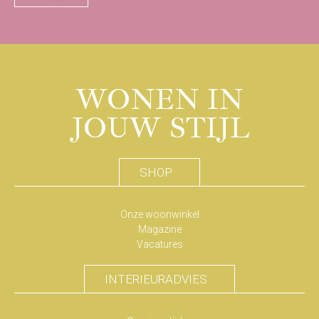
WONEN IN
JOUW STIJL
SHOP
Onze woonwinkel
Magazine
Vacatures
INTERIEURADVIES