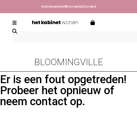
Interieuradvies
Woonwinkel
Contact
BLOOMINGVILLE
Er is een fout opgetreden!
Probeer het opnieuw of
neem contact op.