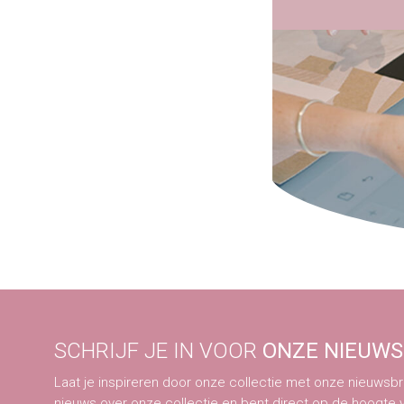
SCHRIJF JE IN VOOR
ONZE NIEUWS
Laat je inspireren door onze collectie met onze nieuwsbri
nieuws over onze collectie en bent direct op de hoogte 