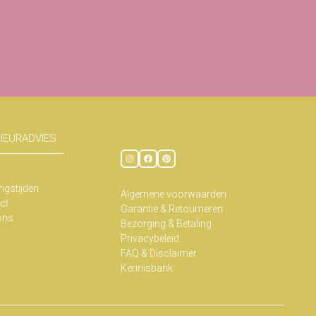
RIEURADVIES
ngstijden
Algemene voorwaarden
ct
Garantie & Retourneren
ons
Bezorging & Betaling
Privacybeleid
FAQ & Disclaimer
Kennisbank