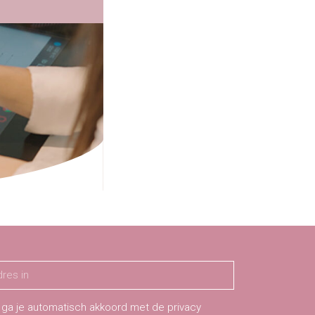
 ga je automatisch akkoord met de privacy