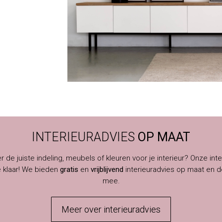
INTERIEURADVIES
OP MAAT
er de juiste indeling, meubels of kleuren voor je interieur? Onze inte
e klaar! We bieden
gratis
en
vrijblijvend
interieuradvies op maat en d
mee.
Meer over interieuradvies