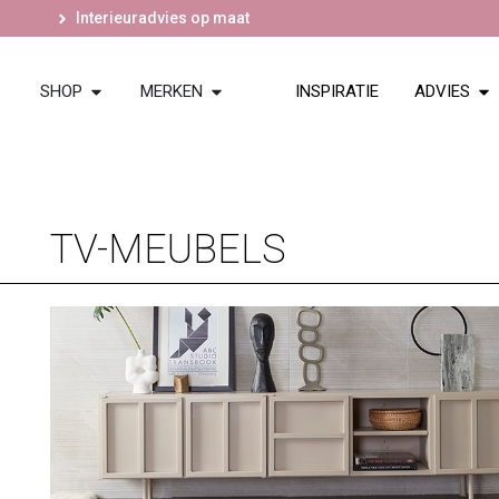
Interieuradvies op maat
SHOP
MERKEN
INSPIRATIE
ADVIES
TV-MEUBELS