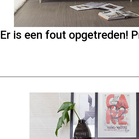
Er is een fout opgetreden! 