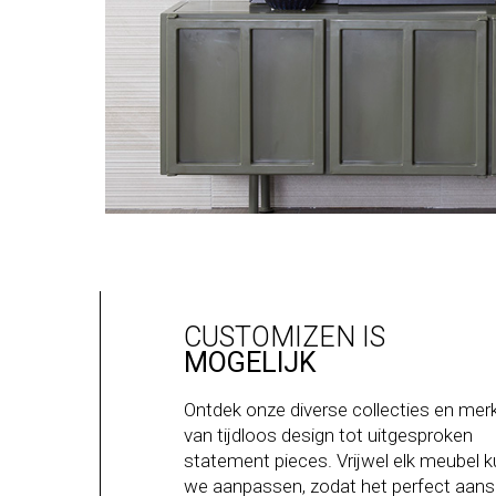
CUSTOMIZEN IS
MOGELIJK
Ontdek onze diverse collecties en mer
van tijdloos design tot uitgesproken
statement pieces. Vrijwel elk meubel 
we aanpassen, zodat het perfect aanslu