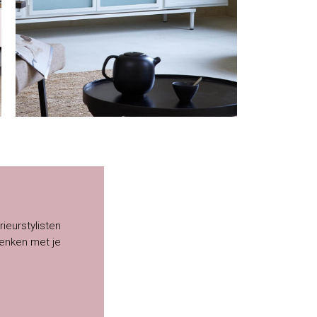
rieurstylisten
enken met je