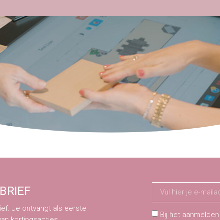
BRIEF
ef. Je ontvangt als eerste
Bij het aanmelden
van kortingsacties.