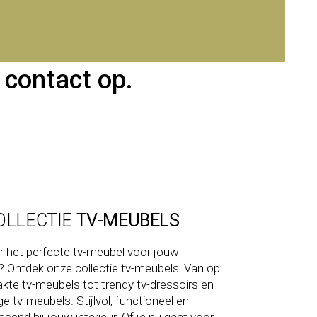
 contact op.
OLLECTIE
TV-MEUBELS
r het perfecte tv-meubel voor jouw
Ontdek onze collectie tv-meubels! Van op
te tv-meubels tot trendy tv-dressoirs en
ge tv-meubels. Stijlvol, functioneel en