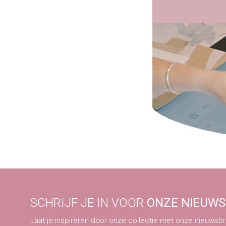
SCHRIJF JE IN VOOR
ONZE NIEUWS
Laat je inspireren door onze collectie met onze nieuwsbri