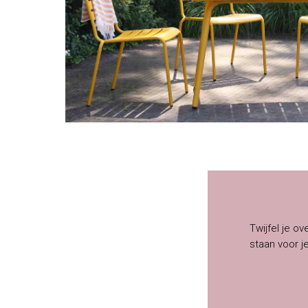
Twijfel je ov
staan voor j