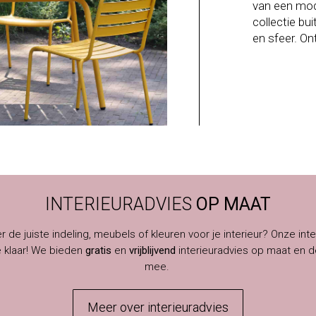
van een mode
collectie bu
en sfeer. Ont
INTERIEURADVIES
OP MAAT
er de juiste indeling, meubels of kleuren voor je interieur? Onze inte
e klaar! We bieden
gratis
en
vrijblijvend
interieuradvies op maat en d
mee.
Meer over interieuradvies