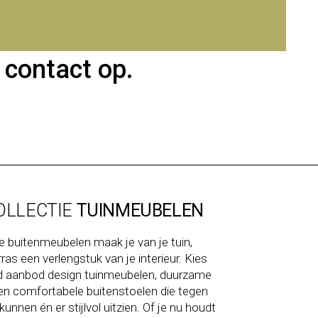
 contact op.
OLLECTIE
TUINMEUBELEN
e buitenmeubelen maak je van je tuin,
ras een verlengstuk van je interieur. Kies
ed aanbod design tuinmeubelen, duurzame
en comfortabele buitenstoelen die tegen
unnen én er stijlvol uitzien. Of je nu houdt