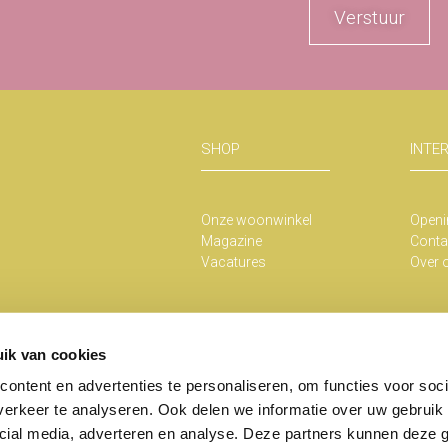
Verstuur
SHOP
INTE
Onze woonwinkel
Openi
Magazine
Conta
Vacatures
Over 
ik van cookies
ontent en advertenties te personaliseren, om functies voor soci
erkeer te analyseren. Ook delen we informatie over uw gebruik 
Copyright He
cial media, adverteren en analyse. Deze partners kunnen deze