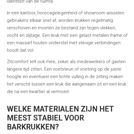
identiteit van de ruimte.
In een kantoor, horecagelegenheid of showroom wisselen
gebruikers elkaar snel af, worden krukken regelmatig
verschoven en moeten ze bestand zijn tegen vlekken,
vocht en slijtage. Een kruk met een gelast metalen frame of
een massief houten onderstel met stevige verbindingen
houdt dat vol.
Zitcomfort telt ook mee, zeker als medewerkers of gasten
langere tijd zitten. Een voetsteun of voetring op de juiste
hoogte en eventueel een lichte vulling in de zitting maken
het verschil tussen een kruk die aangenaam zit en een kruk
die na een kwartier al vermoeit.
WELKE MATERIALEN ZIJN HET
MEEST STABIEL VOOR
BARKRUKKEN?