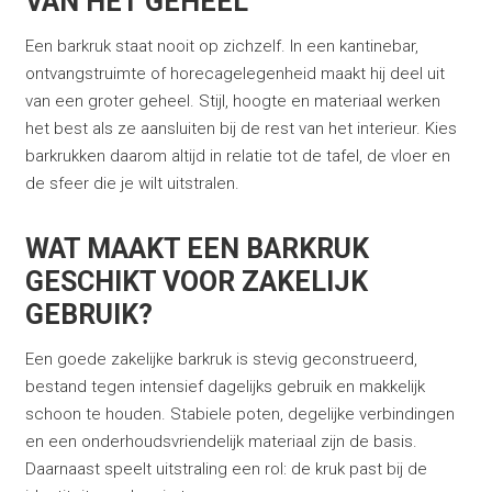
VAN HET GEHEEL
Een barkruk staat nooit op zichzelf. In een kantinebar,
ontvangstruimte of horecagelegenheid maakt hij deel uit
van een groter geheel. Stijl, hoogte en materiaal werken
het best als ze aansluiten bij de rest van het interieur. Kies
barkrukken daarom altijd in relatie tot de tafel, de vloer en
de sfeer die je wilt uitstralen.
WAT MAAKT EEN BARKRUK
GESCHIKT VOOR ZAKELIJK
GEBRUIK?
Een goede zakelijke barkruk is stevig geconstrueerd,
bestand tegen intensief dagelijks gebruik en makkelijk
schoon te houden. Stabiele poten, degelijke verbindingen
en een onderhoudsvriendelijk materiaal zijn de basis.
Daarnaast speelt uitstraling een rol: de kruk past bij de