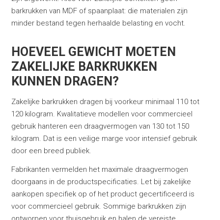
barkrukken van MDF of spaanplaat: die materialen zijn
minder bestand tegen herhaalde belasting en vocht.
HOEVEEL GEWICHT MOETEN
ZAKELIJKE BARKRUKKEN
KUNNEN DRAGEN?
Zakelijke barkrukken dragen bij voorkeur minimaal 110 tot
120 kilogram. Kwalitatieve modellen voor commercieel
gebruik hanteren een draagvermogen van 130 tot 150
kilogram. Dat is een veilige marge voor intensief gebruik
door een breed publiek.
Fabrikanten vermelden het maximale draagvermogen
doorgaans in de productspecificaties. Let bij zakelijke
aankopen specifiek op of het product gecertificeerd is
voor commercieel gebruik. Sommige barkrukken zijn
ontworpen voor thuisgebruik en halen de vereiste