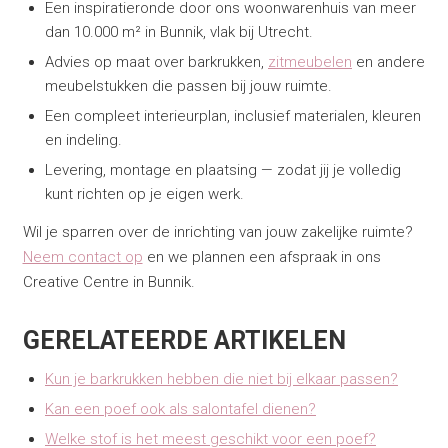
Een inspiratieronde door ons woonwarenhuis van meer
dan 10.000 m² in Bunnik, vlak bij Utrecht.
Advies op maat over barkrukken,
zitmeubelen
en andere
meubelstukken die passen bij jouw ruimte.
Een compleet interieurplan, inclusief materialen, kleuren
en indeling.
Levering, montage en plaatsing — zodat jij je volledig
kunt richten op je eigen werk.
Wil je sparren over de inrichting van jouw zakelijke ruimte?
Neem contact op
en we plannen een afspraak in ons
Creative Centre in Bunnik.
GERELATEERDE ARTIKELEN
Kun je barkrukken hebben die niet bij elkaar passen?
Kan een poef ook als salontafel dienen?
Welke stof is het meest geschikt voor een poef?