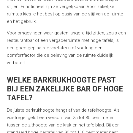
stijlen. Functioneel zijn ze vergelijkbaar. Voor zakelijke
ruimtes kies je het best op basis van de stijl van de ruimte
en het gebruik.
Voor omgevingen waar gasten langere tijd zitten, zoals een
restaurantbar of een vergaderruimte met hoge tafels, is
een goed geplaatste voetsteun of voetring een
comfortfactor die de beleving van de ruimte duidelijk
verbetert.
WELKE BARKRUKHOOGTE PAST
BIJ EEN ZAKELIJKE BAR OF HOGE
TAFEL?
De juiste barkrukhoogte hangt af van de tafelhoogte. Als
vuistregel geldt een verschil van 25 tot 30 centimeter
tussen de zithoogte van de kruk en het tafelblad. Bij een
standaard hoge bartafel van 90 tot 110 centimeter past