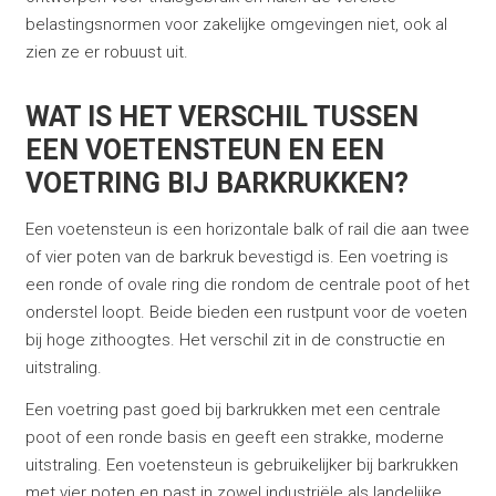
belastingsnormen voor zakelijke omgevingen niet, ook al
zien ze er robuust uit.
WAT IS HET VERSCHIL TUSSEN
EEN VOETENSTEUN EN EEN
VOETRING BIJ BARKRUKKEN?
Een voetensteun is een horizontale balk of rail die aan twee
of vier poten van de barkruk bevestigd is. Een voetring is
een ronde of ovale ring die rondom de centrale poot of het
onderstel loopt. Beide bieden een rustpunt voor de voeten
bij hoge zithoogtes. Het verschil zit in de constructie en
uitstraling.
Een voetring past goed bij barkrukken met een centrale
poot of een ronde basis en geeft een strakke, moderne
uitstraling. Een voetensteun is gebruikelijker bij barkrukken
met vier poten en past in zowel industriële als landelijke