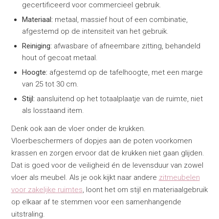
gecertificeerd voor commercieel gebruik.
Materiaal:
metaal, massief hout of een combinatie,
afgestemd op de intensiteit van het gebruik.
Reiniging:
afwasbare of afneembare zitting, behandeld
hout of gecoat metaal.
Hoogte:
afgestemd op de tafelhoogte, met een marge
van 25 tot 30 cm.
Stijl:
aansluitend op het totaalplaatje van de ruimte, niet
als losstaand item.
Denk ook aan de vloer onder de krukken.
Vloerbeschermers of dopjes aan de poten voorkomen
krassen en zorgen ervoor dat de krukken niet gaan glijden.
Dat is goed voor de veiligheid én de levensduur van zowel
vloer als meubel. Als je ook kijkt naar andere
zitmeubelen
voor zakelijke ruimtes
, loont het om stijl en materiaalgebruik
op elkaar af te stemmen voor een samenhangende
uitstraling.