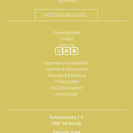
Vacatures
INTERIEURADVIES
Openingstijden
Contact
Over ons
Algemene voorwaarden
Garantie & Retourneren
Bezorging & Betaling
Privacybeleid
FAQ & Disclaimer
Kennisbank
Rumpsterweg 1-5
3981 AK Bunnik
030-656 70 68