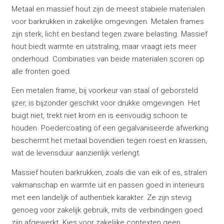
Metaal en massief hout zijn de meest stabiele materialen
voor barkrukken in zakelijke omgevingen. Metalen frames
zijn sterk, licht en bestand tegen zware belasting. Massief
hout biedt warmte en uitstraling, maar vraagt iets meer
onderhoud. Combinaties van beide materialen scoren op
alle fronten goed.
Een metalen frame, bij voorkeur van staal of geborsteld
ijzer, is bijzonder geschikt voor drukke omgevingen. Het
buigt niet, trekt niet krom en is eenvoudig schoon te
houden. Poedercoating of een gegalvaniseerde afwerking
beschermt het metaal bovendien tegen roest en krassen,
wat de levensduur aanzienlijk verlengt.
Massief houten barkrukken, zoals die van eik of es, stralen
vakmanschap en warmte uit en passen goed in interieurs
met een landelijk of authentiek karakter. Ze zijn stevig
genoeg voor zakelijk gebruik, mits de verbindingen goed
zijn afgewerkt. Kies voor zakelijke contexten geen