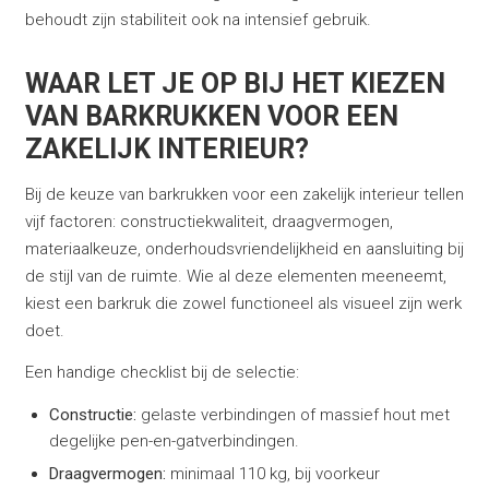
behoudt zijn stabiliteit ook na intensief gebruik.
WAAR LET JE OP BIJ HET KIEZEN
VAN BARKRUKKEN VOOR EEN
ZAKELIJK INTERIEUR?
Bij de keuze van barkrukken voor een zakelijk interieur tellen
vijf factoren: constructiekwaliteit, draagvermogen,
materiaalkeuze, onderhoudsvriendelijkheid en aansluiting bij
de stijl van de ruimte. Wie al deze elementen meeneemt,
kiest een barkruk die zowel functioneel als visueel zijn werk
doet.
Een handige checklist bij de selectie:
Constructie:
gelaste verbindingen of massief hout met
degelijke pen-en-gatverbindingen.
Draagvermogen:
minimaal 110 kg, bij voorkeur