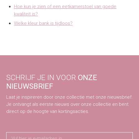
Hoe kun je zien of een eetkamerstoel van goede
kwaliteit is?
Welke kleur bank is tijdloos?
SCHRIJF JE IN VOOR
ONZE
NIEUWSBRIEF
Laat je inspireren door onze collectie met onze nieuwsbrief.
Je ontvangt als eerste nieuws over onze collectie en bent
direct op de hoogte van kortingsacties.