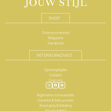
JOUW STIJL
SHOP
Onze woonwinkel
Magazine
Vacatures
INTERIEURADVIES
Openingstijden
Contact
Over ons
Algemene voorwaarden
Garantie & Retourneren
Bezorging & Betaling
Privacybeleid