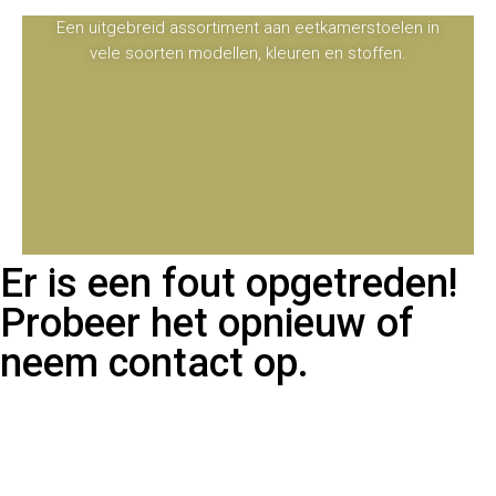
Een uitgebreid assortiment aan eetkamerstoelen in
vele soorten modellen, kleuren en stoffen.
Er is een fout opgetreden!
Probeer het opnieuw of
neem contact op.