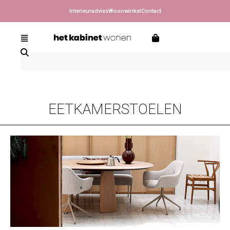
Interieuradvies
Woonwinkel
Contact
EETKAMERSTOELEN