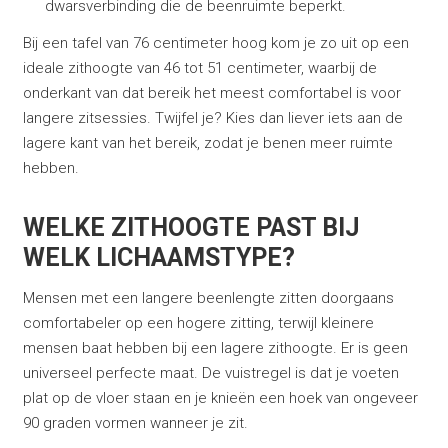
dwarsverbinding die de beenruimte beperkt.
Bij een tafel van 76 centimeter hoog kom je zo uit op een
ideale zithoogte van 46 tot 51 centimeter, waarbij de
onderkant van dat bereik het meest comfortabel is voor
langere zitsessies. Twijfel je? Kies dan liever iets aan de
lagere kant van het bereik, zodat je benen meer ruimte
hebben.
WELKE ZITHOOGTE PAST BIJ
WELK LICHAAMSTYPE?
Mensen met een langere beenlengte zitten doorgaans
comfortabeler op een hogere zitting, terwijl kleinere
mensen baat hebben bij een lagere zithoogte. Er is geen
universeel perfecte maat. De vuistregel is dat je voeten
plat op de vloer staan en je knieën een hoek van ongeveer
90 graden vormen wanneer je zit.