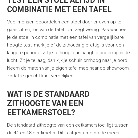
TEST EEN STOEL ALTIJD IN
COMBINATIE MET EEN TAFEL
Veel mensen beoordelen een stoel door er even op te
gaan zitten, los van de tafel. Dat zegt weinig. Pas wanneer
je de stoel in combinatie met een tafel van vergelijkbare
hoogte test, merk je of de zithouding prettig is voor een
langere periode. Zit je te hoog, dan hangt je onderrug in de
lucht. Zit je te laag, dan kijk je schuin omhoog naar je bord.
Neem de maten van je eigen tafel mee naar de showroom,
zodat je gericht kunt vergelijken.
WAT IS DE STANDAARD
ZITHOOGTE VAN EEN
EETKAMERSTOEL?
De standaard zithoogte van een eetkamerstoel ligt tussen
de 44 en 48 centimeter. Dit is afgestemd op de meest