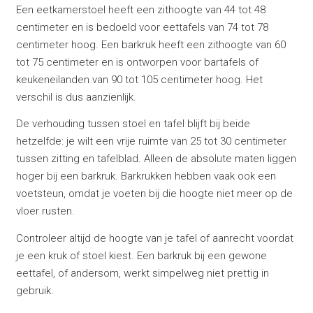
Een eetkamerstoel heeft een zithoogte van 44 tot 48
centimeter en is bedoeld voor eettafels van 74 tot 78
centimeter hoog. Een barkruk heeft een zithoogte van 60
tot 75 centimeter en is ontworpen voor bartafels of
keukeneilanden van 90 tot 105 centimeter hoog. Het
verschil is dus aanzienlijk.
De verhouding tussen stoel en tafel blijft bij beide
hetzelfde: je wilt een vrije ruimte van 25 tot 30 centimeter
tussen zitting en tafelblad. Alleen de absolute maten liggen
hoger bij een barkruk. Barkrukken hebben vaak ook een
voetsteun, omdat je voeten bij die hoogte niet meer op de
vloer rusten.
Controleer altijd de hoogte van je tafel of aanrecht voordat
je een kruk of stoel kiest. Een barkruk bij een gewone
eettafel, of andersom, werkt simpelweg niet prettig in
gebruik.