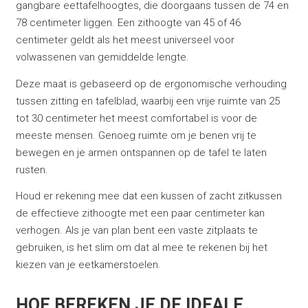
gangbare eettafelhoogtes, die doorgaans tussen de 74 en
78 centimeter liggen. Een zithoogte van 45 of 46
centimeter geldt als het meest universeel voor
volwassenen van gemiddelde lengte.
Deze maat is gebaseerd op de ergonomische verhouding
tussen zitting en tafelblad, waarbij een vrije ruimte van 25
tot 30 centimeter het meest comfortabel is voor de
meeste mensen. Genoeg ruimte om je benen vrij te
bewegen en je armen ontspannen op de tafel te laten
rusten.
Houd er rekening mee dat een kussen of zacht zitkussen
de effectieve zithoogte met een paar centimeter kan
verhogen. Als je van plan bent een vaste zitplaats te
gebruiken, is het slim om dat al mee te rekenen bij het
kiezen van je eetkamerstoelen.
HOE BEREKEN JE DE IDEALE