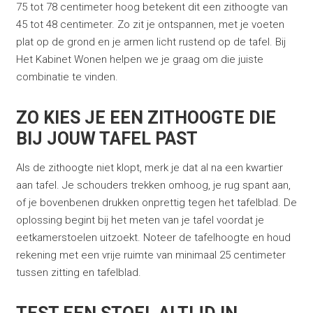
75 tot 78 centimeter hoog betekent dit een zithoogte van
45 tot 48 centimeter. Zo zit je ontspannen, met je voeten
plat op de grond en je armen licht rustend op de tafel. Bij
Het Kabinet Wonen helpen we je graag om die juiste
combinatie te vinden.
ZO KIES JE EEN ZITHOOGTE DIE
BIJ JOUW TAFEL PAST
Als de zithoogte niet klopt, merk je dat al na een kwartier
aan tafel. Je schouders trekken omhoog, je rug spant aan,
of je bovenbenen drukken onprettig tegen het tafelblad. De
oplossing begint bij het meten van je tafel voordat je
eetkamerstoelen uitzoekt. Noteer de tafelhoogte en houd
rekening met een vrije ruimte van minimaal 25 centimeter
tussen zitting en tafelblad.