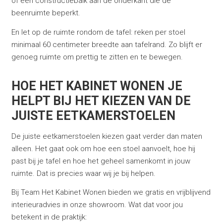
of een constructiebalk aan de onderkant die de
beenruimte beperkt.
En let op de ruimte rondom de tafel: reken per stoel
minimaal 60 centimeter breedte aan tafelrand. Zo blijft er
genoeg ruimte om prettig te zitten en te bewegen.
HOE HET KABINET WONEN JE
HELPT BIJ HET KIEZEN VAN DE
JUISTE EETKAMERSTOELEN
De juiste eetkamerstoelen kiezen gaat verder dan maten
alleen. Het gaat ook om hoe een stoel aanvoelt, hoe hij
past bij je tafel en hoe het geheel samenkomt in jouw
ruimte. Dat is precies waar wij je bij helpen.
Bij Team Het Kabinet Wonen bieden we gratis en vrijblijvend
interieuradvies in onze showroom. Wat dat voor jou
betekent in de praktijk: