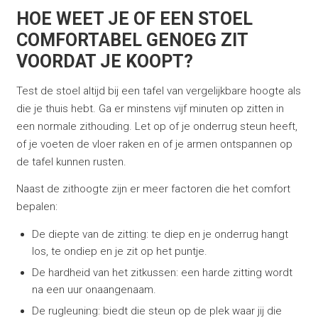
HOE WEET JE OF EEN STOEL
COMFORTABEL GENOEG ZIT
VOORDAT JE KOOPT?
Test de stoel altijd bij een tafel van vergelijkbare hoogte als
die je thuis hebt. Ga er minstens vijf minuten op zitten in
een normale zithouding. Let op of je onderrug steun heeft,
of je voeten de vloer raken en of je armen ontspannen op
de tafel kunnen rusten.
Naast de zithoogte zijn er meer factoren die het comfort
bepalen:
De diepte van de zitting: te diep en je onderrug hangt
los, te ondiep en je zit op het puntje.
De hardheid van het zitkussen: een harde zitting wordt
na een uur onaangenaam.
De rugleuning: biedt die steun op de plek waar jij die