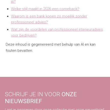
is?
Welke stijl maakt in 2026 een comeback?
Waarom is een bank kopen zo moeilijk zonder
professioneel advies?
Wat zijn de voordelen van professioneel interieuradvies
voor bedrijven?
Deze inhoud is gegenereerd met behulp van AI en kan
fouten bevatten.
SCHRIJF JE IN VOOR
ONZE
NIEUWSBRIEF
Laat je inspireren door onze collectie met onze nieuwsbrief.