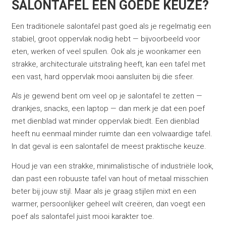
SALONTAFEL EEN GOEDE KEUZE?
Een traditionele salontafel past goed als je regelmatig een
stabiel, groot oppervlak nodig hebt — bijvoorbeeld voor
eten, werken of veel spullen. Ook als je woonkamer een
strakke, architecturale uitstraling heeft, kan een tafel met
een vast, hard oppervlak mooi aansluiten bij die sfeer.
Als je gewend bent om veel op je salontafel te zetten —
drankjes, snacks, een laptop — dan merk je dat een poef
met dienblad wat minder oppervlak biedt. Een dienblad
heeft nu eenmaal minder ruimte dan een volwaardige tafel.
In dat geval is een salontafel de meest praktische keuze.
Houd je van een strakke, minimalistische of industriële look,
dan past een robuuste tafel van hout of metaal misschien
beter bij jouw stijl. Maar als je graag stijlen mixt en een
warmer, persoonlijker geheel wilt creëren, dan voegt een
poef als salontafel juist mooi karakter toe.