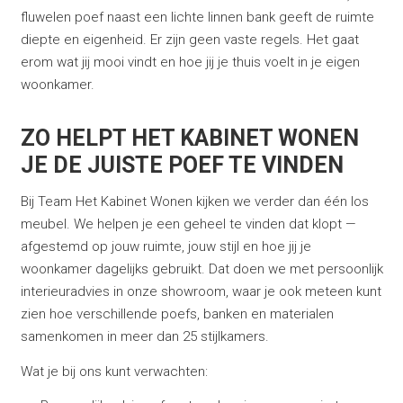
fluwelen poef naast een lichte linnen bank geeft de ruimte
diepte en eigenheid. Er zijn geen vaste regels. Het gaat
erom wat jij mooi vindt en hoe jij je thuis voelt in je eigen
woonkamer.
ZO HELPT HET KABINET WONEN
JE DE JUISTE POEF TE VINDEN
Bij Team Het Kabinet Wonen kijken we verder dan één los
meubel. We helpen je een geheel te vinden dat klopt —
afgestemd op jouw ruimte, jouw stijl en hoe jij je
woonkamer dagelijks gebruikt. Dat doen we met persoonlijk
interieuradvies in onze showroom, waar je ook meteen kunt
zien hoe verschillende poefs, banken en materialen
samenkomen in meer dan 25 stijlkamers.
Wat je bij ons kunt verwachten: