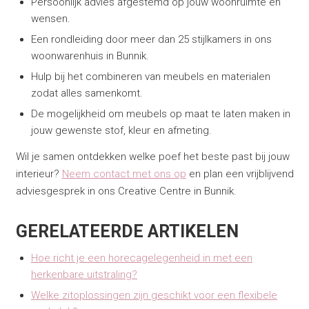
Persoonlijk advies afgestemd op jouw woonruimte en
wensen.
Een rondleiding door meer dan 25 stijlkamers in ons
woonwarenhuis in Bunnik.
Hulp bij het combineren van meubels en materialen
zodat alles samenkomt.
De mogelijkheid om meubels op maat te laten maken in
jouw gewenste stof, kleur en afmeting.
Wil je samen ontdekken welke poef het beste past bij jouw
interieur?
Neem contact met ons op
en plan een vrijblijvend
adviesgesprek in ons Creative Centre in Bunnik.
GERELATEERDE ARTIKELEN
Hoe richt je een horecagelegenheid in met een
herkenbare uitstraling?
Welke zitoplossingen zijn geschikt voor een flexibele