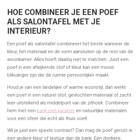
HOE COMBINEER JE EEN POEF
ALS SALONTAFEL MET JE
INTERIEUR?
Een poef als salontafel combineert het beste wanneer de
kleur, het materiaal en de vorm aansluiten op de rest van de
woonkamer. Alles hoeft daarbij niet te matchen. Juist een
poef in een afwijkende stof of kleur kan een mooie
blikvanger zijn die de ruimte persoonlijker maakt.
Houd je van een landelijke of warme woonstijl, dan werkt
een poef in een naturel stof, gevlochten materiaal of zacht
leer uitstekend als middelpunt van de zithoek. Combineer
hem met een
bank met karakter
en natuurlijke materialen
voor een sfeer die echt als thuis voelt.
Wil je juist een speels contrast? Dan mag de poef gerust in
een andere kleur of textuur dan de bank. Een donkere,