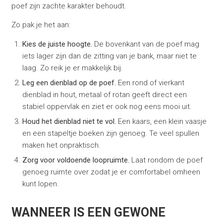
poef zijn zachte karakter behoudt.
Zo pak je het aan:
Kies de juiste hoogte.
De bovenkant van de poef mag
iets lager zijn dan de zitting van je bank, maar niet te
laag. Zo reik je er makkelijk bij.
Leg een dienblad op de poef.
Een rond of vierkant
dienblad in hout, metaal of rotan geeft direct een
stabiel oppervlak en ziet er ook nog eens mooi uit.
Houd het dienblad niet te vol.
Een kaars, een klein vaasje
en een stapeltje boeken zijn genoeg. Te veel spullen
maken het onpraktisch.
Zorg voor voldoende loopruimte.
Laat rondom de poef
genoeg ruimte over zodat je er comfortabel omheen
kunt lopen.
WANNEER IS EEN GEWONE