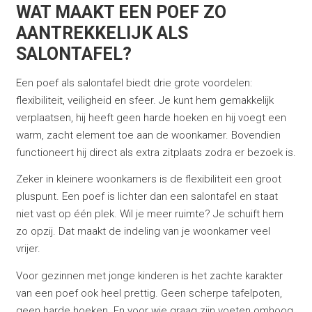
WAT MAAKT EEN POEF ZO
AANTREKKELIJK ALS
SALONTAFEL?
Een poef als salontafel biedt drie grote voordelen:
flexibiliteit, veiligheid en sfeer. Je kunt hem gemakkelijk
verplaatsen, hij heeft geen harde hoeken en hij voegt een
warm, zacht element toe aan de woonkamer. Bovendien
functioneert hij direct als extra zitplaats zodra er bezoek is.
Zeker in kleinere woonkamers is de flexibiliteit een groot
pluspunt. Een poef is lichter dan een salontafel en staat
niet vast op één plek. Wil je meer ruimte? Je schuift hem
zo opzij. Dat maakt de indeling van je woonkamer veel
vrijer.
Voor gezinnen met jonge kinderen is het zachte karakter
van een poef ook heel prettig. Geen scherpe tafelpoten,
geen harde hoeken. En voor wie graag zijn voeten omhoog