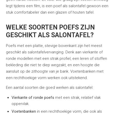
legt tijdens een film, is een poef als salontafel gewoon een
stuk comfortabeler dan een glazen of houten tafel.
WELKE SOORTEN POEFS ZIJN
GESCHIKT ALS SALONTAFEL?
Poefs met een platte, stevige bovenkant zijn het meest
geschikt als salontafelvervanging. Denk aan vierkante of
ronde modellen met een strak profiel, een leren of stoffen
bekleding die niet te diep wegzakt, en een hoogte die
aansluit op de zithoogte van je bank. Voetenbanken met
een rechthoekige vorm werken ook uitstekend.
Een aantal soorten die goed werken als salontafel:
Vierkante of ronde poefs
met een strak, relatief vlak
oppervlak.
Voetenbanken
in een rechthoekige vorm, die ook als