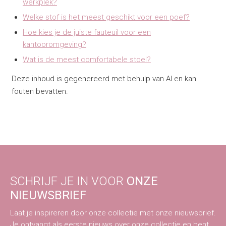
werkplek?
Welke stof is het meest geschikt voor een poef?
Hoe kies je de juiste fauteuil voor een
kantooromgeving?
Wat is de meest comfortabele stoel?
Deze inhoud is gegenereerd met behulp van AI en kan
fouten bevatten.
SCHRIJF JE IN VOOR
ONZE
NIEUWSBRIEF
Laat je inspireren door onze collectie met onze nieuwsbrief.
Je ontvangt als eerste nieuws over onze collectie en bent