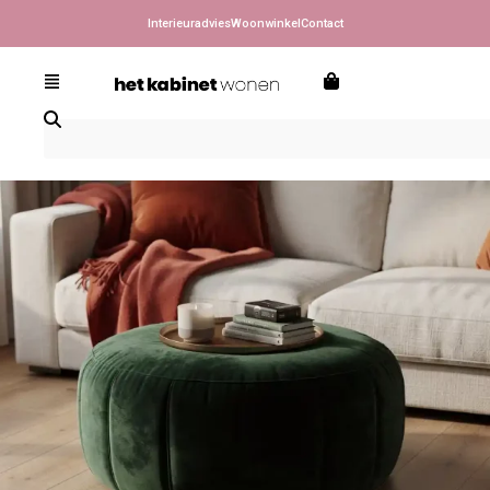
Interieuradvies
Woonwinkel
Contact