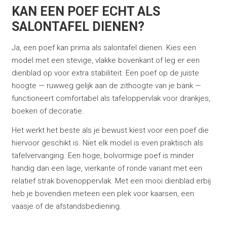
KAN EEN POEF ECHT ALS
SALONTAFEL DIENEN?
Ja, een poef kan prima als salontafel dienen. Kies een
model met een stevige, vlakke bovenkant of leg er een
dienblad op voor extra stabiliteit. Een poef op de juiste
hoogte — ruwweg gelijk aan de zithoogte van je bank —
functioneert comfortabel als tafeloppervlak voor drankjes,
boeken of decoratie.
Het werkt het beste als je bewust kiest voor een poef die
hiervoor geschikt is. Niet elk model is even praktisch als
tafelvervanging. Een hoge, bolvormige poef is minder
handig dan een lage, vierkante of ronde variant met een
relatief strak bovenoppervlak. Met een mooi dienblad erbij
heb je bovendien meteen een plek voor kaarsen, een
vaasje of de afstandsbediening.