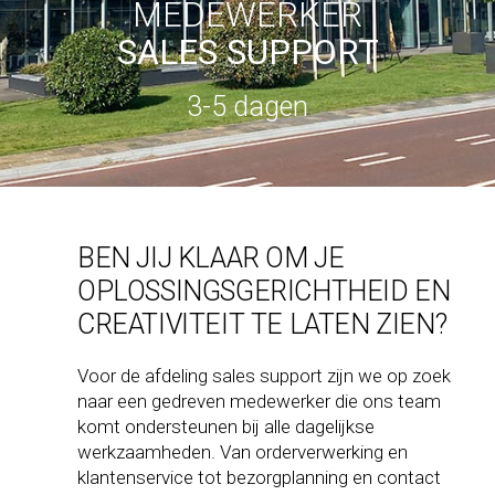
MEDEWERKER
SALES SUPPORT
3-5 dagen
BEN JIJ KLAAR OM JE
OPLOSSINGSGERICHTHEID EN
CREATIVITEIT TE LATEN ZIEN?
Voor de afdeling sales support zijn we op zoek
naar een gedreven medewerker die ons team
komt ondersteunen bij alle dagelijkse
werkzaamheden. Van orderverwerking en
klantenservice tot bezorgplanning en contact