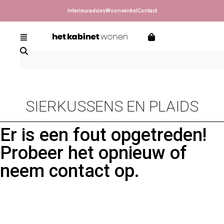
Interieuradvies
Woonwinkel
Contact
SIERKUSSENS EN PLAIDS
Er is een fout opgetreden!
Probeer het opnieuw of
neem contact op.