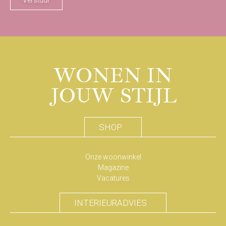
WONEN IN
JOUW STIJL
SHOP
Onze woonwinkel
Magazine
Vacatures
INTERIEURADVIES