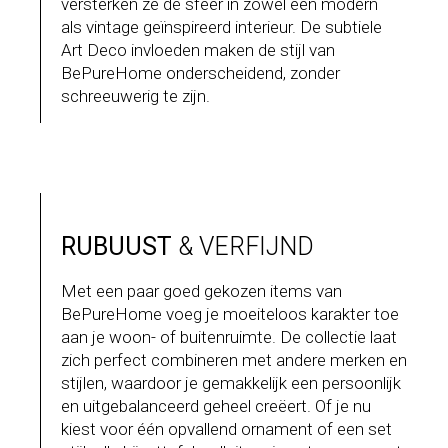
versterken ze de sfeer in zowel een modern
als vintage geïnspireerd interieur. De subtiele
Art Deco invloeden maken de stijl van
BePureHome onderscheidend, zonder
schreeuwerig te zijn.
RUBUUST
& VERFIJND
Met een paar goed gekozen items van
BePureHome voeg je moeiteloos karakter toe
aan je woon- of buitenruimte. De collectie laat
zich perfect combineren met andere merken en
stijlen, waardoor je gemakkelijk een persoonlijk
en uitgebalanceerd geheel creëert. Of je nu
kiest voor één opvallend ornament of een set