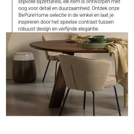
stijlvolle bijzettafels, elk item is ontworpen met
oog voor detail en duurzaamheid. Ontdek onze
BePureHome selectie in de winkel en laat je
inspireren door het speelse contrast tussen
robuust design en verfijnde elegantie.