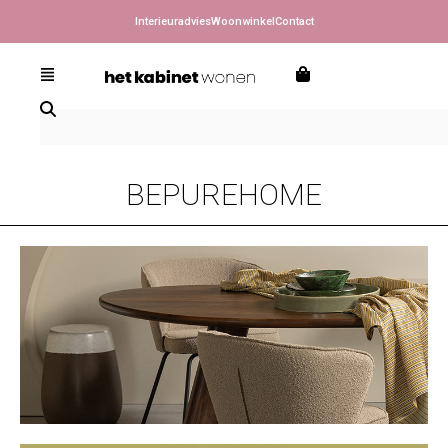
Interieuradvies
Woonwinkel
Contact
BEPUREHOME