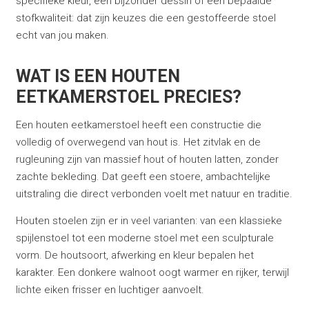
specifieke kleur, een bijzonder dessin of een bepaalde
stofkwaliteit: dat zijn keuzes die een gestoffeerde stoel
echt van jou maken.
WAT IS EEN HOUTEN
EETKAMERSTOEL PRECIES?
Een houten eetkamerstoel heeft een constructie die
volledig of overwegend van hout is. Het zitvlak en de
rugleuning zijn van massief hout of houten latten, zonder
zachte bekleding. Dat geeft een stoere, ambachtelijke
uitstraling die direct verbonden voelt met natuur en traditie.
Houten stoelen zijn er in veel varianten: van een klassieke
spijlenstoel tot een moderne stoel met een sculpturale
vorm. De houtsoort, afwerking en kleur bepalen het
karakter. Een donkere walnoot oogt warmer en rijker, terwijl
lichte eiken frisser en luchtiger aanvoelt.