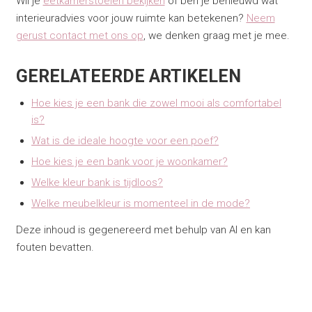
Wil je
eetkamerstoelen bekijken
of ben je benieuwd wat
interieuradvies voor jouw ruimte kan betekenen?
Neem
gerust contact met ons op
, we denken graag met je mee.
GERELATEERDE ARTIKELEN
Hoe kies je een bank die zowel mooi als comfortabel
is?
Wat is de ideale hoogte voor een poef?
Hoe kies je een bank voor je woonkamer?
Welke kleur bank is tijdloos?
Welke meubelkleur is momenteel in de mode?
Deze inhoud is gegenereerd met behulp van AI en kan
fouten bevatten.