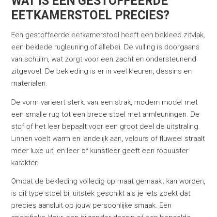
WAT IS EEN GESTOFFEERDE
EETKAMERSTOEL PRECIES?
Een gestoffeerde eetkamerstoel heeft een bekleed zitvlak,
een beklede rugleuning of allebei. De vulling is doorgaans
van schuim, wat zorgt voor een zacht en ondersteunend
zitgevoel. De bekleding is er in veel kleuren, dessins en
materialen.
De vorm varieert sterk: van een strak, modern model met
een smalle rug tot een brede stoel met armleuningen. De
stof of het leer bepaalt voor een groot deel de uitstraling.
Linnen voelt warm en landelijk aan, velours of fluweel straalt
meer luxe uit, en leer of kunstleer geeft een robuuster
karakter.
Omdat de bekleding volledig op maat gemaakt kan worden,
is dit type stoel bij uitstek geschikt als je iets zoekt dat
precies aansluit op jouw persoonlijke smaak. Een