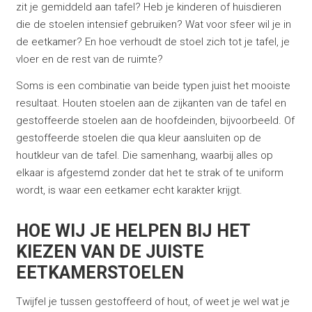
zit je gemiddeld aan tafel? Heb je kinderen of huisdieren
die de stoelen intensief gebruiken? Wat voor sfeer wil je in
de eetkamer? En hoe verhoudt de stoel zich tot je tafel, je
vloer en de rest van de ruimte?
Soms is een combinatie van beide typen juist het mooiste
resultaat. Houten stoelen aan de zijkanten van de tafel en
gestoffeerde stoelen aan de hoofdeinden, bijvoorbeeld. Of
gestoffeerde stoelen die qua kleur aansluiten op de
houtkleur van de tafel. Die samenhang, waarbij alles op
elkaar is afgestemd zonder dat het te strak of te uniform
wordt, is waar een eetkamer echt karakter krijgt.
HOE WIJ JE HELPEN BIJ HET
KIEZEN VAN DE JUISTE
EETKAMERSTOELEN
Twijfel je tussen gestoffeerd of hout, of weet je wel wat je