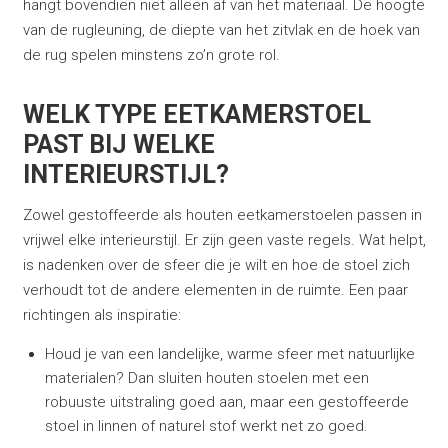
hangt bovendien niet alleen af van het materiaal. De hoogte
van de rugleuning, de diepte van het zitvlak en de hoek van
de rug spelen minstens zo’n grote rol.
WELK TYPE EETKAMERSTOEL
PAST BIJ WELKE
INTERIEURSTIJL?
Zowel gestoffeerde als houten eetkamerstoelen passen in
vrijwel elke interieurstijl. Er zijn geen vaste regels. Wat helpt,
is nadenken over de sfeer die je wilt en hoe de stoel zich
verhoudt tot de andere elementen in de ruimte. Een paar
richtingen als inspiratie:
Houd je van een landelijke, warme sfeer met natuurlijke
materialen? Dan sluiten houten stoelen met een
robuuste uitstraling goed aan, maar een gestoffeerde
stoel in linnen of naturel stof werkt net zo goed.