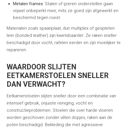
Metalen frames:
Stalen of ijzeren onderstellen gaan
vrijwel onbeperkt mee, mits ze goed zijn afgewerkt en
beschermd tegen roest.
Materialen zoals spaanplaat, dun multiplex of gespleten
leer (bonded leather) zijn kwetsbaarder. Ze raken sneller
beschadigd door vocht, rafelen eerder en zijn moeilijker te
repareren.
WAARDOOR SLIJTEN
EETKAMERSTOELEN SNELLER
DAN VERWACHT?
Eetkamerstoelen slijten sneller door een combinatie van
intensief gebruik, onjuiste reiniging, vocht en
constructieproblemen. Stoelen die over harde vloeren
worden geschoven zonder vilten dopjes, raken aan de
poten beschadigd. Bekleding die met agressieve