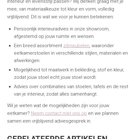
interieur en levensstijl passen? Wij denken graag met je
mee, van materiaalkeuze tot kleur en vorm, volledig
vrijblijvend. Dit is wat we voor je kunnen betekenen:
Persoonlijk interieuradvies in onze showroom,
afgestemd op jouw ruimte en wensen.
Een breed assortiment
zitmeubelen
, waaronder
eetkamerstoelen in verschillende stijlen, materialen en
afwerkingen.
Mogelijkheid tot maatwerk in bekleding, stof en kleur,
zodat jouw stoel echt jouw stoel wordt.
Advies over combinaties van stoelen, tafels en de rest
van je interieur, zodat alles samenhangt.
Wil je weten wat de mogelijkheden zijn voor jouw
eetkamer?
Neem contact met ons op
en we plannen
samen een vrijblijvend adviesgesprek in.