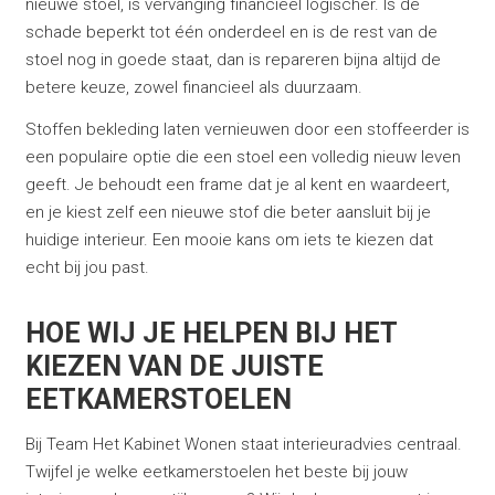
nieuwe stoel, is vervanging financieel logischer. Is de
schade beperkt tot één onderdeel en is de rest van de
stoel nog in goede staat, dan is repareren bijna altijd de
betere keuze, zowel financieel als duurzaam.
Stoffen bekleding laten vernieuwen door een stoffeerder is
een populaire optie die een stoel een volledig nieuw leven
geeft. Je behoudt een frame dat je al kent en waardeert,
en je kiest zelf een nieuwe stof die beter aansluit bij je
huidige interieur. Een mooie kans om iets te kiezen dat
echt bij jou past.
HOE WIJ JE HELPEN BIJ HET
KIEZEN VAN DE JUISTE
EETKAMERSTOELEN
Bij Team Het Kabinet Wonen staat interieuradvies centraal.
Twijfel je welke eetkamerstoelen het beste bij jouw