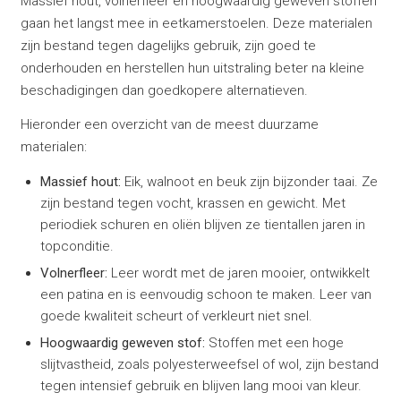
Massief hout, volnerfleer en hoogwaardig geweven stoffen
gaan het langst mee in eetkamerstoelen. Deze materialen
zijn bestand tegen dagelijks gebruik, zijn goed te
onderhouden en herstellen hun uitstraling beter na kleine
beschadigingen dan goedkopere alternatieven.
Hieronder een overzicht van de meest duurzame
materialen:
Massief hout:
Eik, walnoot en beuk zijn bijzonder taai. Ze
zijn bestand tegen vocht, krassen en gewicht. Met
periodiek schuren en oliën blijven ze tientallen jaren in
topconditie.
Volnerfleer:
Leer wordt met de jaren mooier, ontwikkelt
een patina en is eenvoudig schoon te maken. Leer van
goede kwaliteit scheurt of verkleurt niet snel.
Hoogwaardig geweven stof:
Stoffen met een hoge
slijtvastheid, zoals polyesterweefsel of wol, zijn bestand
tegen intensief gebruik en blijven lang mooi van kleur.