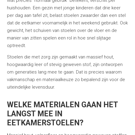
Wat precies “normaal gebruik” betekent, verschilt per
huishouden. Een gezin met jonge kinderen dat drie keer
per dag aan tafel zit, belast stoelen zwaarder dan een stel
dat de eetkamer voornamelijk in het weekend gebruikt. Ook
gewicht, het schuiven van stoelen over de vloer en de
manier van zitten spelen een rol in hoe snel slijtage
optreedt.
Stoelen die met zorg zijn gemaakt van massief hout,
hoogwaardig leer of stevig geweven stof, zijn ontworpen
om generaties lang mee te gaan. Dat is precies waarom
vakmanschap en materiaalkeuze zo bepalend zijn voor de
uiteindelijke levensduur.
WELKE MATERIALEN GAAN HET
LANGST MEE IN
EETKAMERSTOELEN?