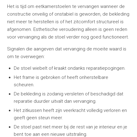
Het is tijd om eetkamerstoelen te vervangen wanneer de
constructie onveilig of onstabiel is geworden, de bekleding
niet meer te herstellen is of het zitcomfort structureel is
afgenomen. Esthetische veroudering alleen is geen reden
voor vervanging als de stoel verder nog goed functioneert.
Signalen die aangeven dat vervanging de moeite waard is
om te overwegen:
De stoel wiebelt of kraakt ondanks reparatiepogingen.
Het frame is gebroken of heeft onherstelbare
scheuren.
De bekleding is zodanig versleten of beschadigd dat
reparatie duurder uitvalt dan vervanging.
Het zitkussen heeft zijn veerkracht volledig verloren en
geeft geen steun meer.
De stoel past niet meer bij de rest van je interieur en je
bent toe aan een nieuwe uitstraling.