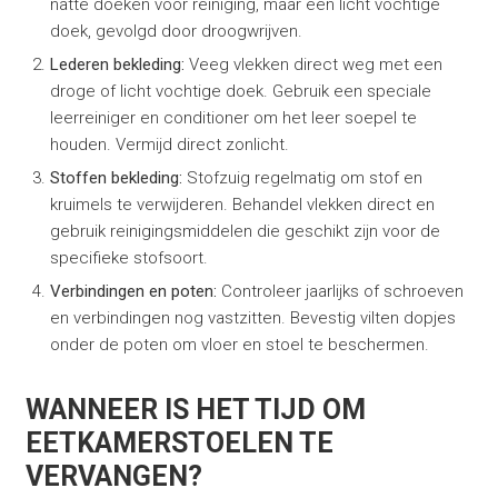
natte doeken voor reiniging, maar een licht vochtige
doek, gevolgd door droogwrijven.
Lederen bekleding:
Veeg vlekken direct weg met een
droge of licht vochtige doek. Gebruik een speciale
leerreiniger en conditioner om het leer soepel te
houden. Vermijd direct zonlicht.
Stoffen bekleding:
Stofzuig regelmatig om stof en
kruimels te verwijderen. Behandel vlekken direct en
gebruik reinigingsmiddelen die geschikt zijn voor de
specifieke stofsoort.
Verbindingen en poten:
Controleer jaarlijks of schroeven
en verbindingen nog vastzitten. Bevestig vilten dopjes
onder de poten om vloer en stoel te beschermen.
WANNEER IS HET TIJD OM
EETKAMERSTOELEN TE
VERVANGEN?