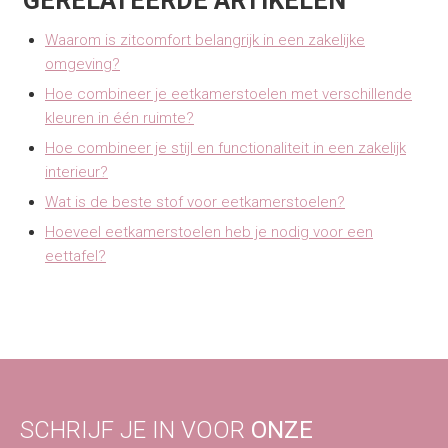
GERELATEERDE ARTIKELEN
Waarom is zitcomfort belangrijk in een zakelijke
omgeving?
Hoe combineer je eetkamerstoelen met verschillende
kleuren in één ruimte?
Hoe combineer je stijl en functionaliteit in een zakelijk
interieur?
Wat is de beste stof voor eetkamerstoelen?
Hoeveel eetkamerstoelen heb je nodig voor een
eettafel?
SCHRIJF JE IN VOOR
ONZE