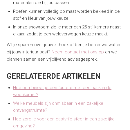
materialen die bij jou passen.
Poefen kunnen volledig op maat worden bekleed in de
stof en kleur van jouw keuze.
In onze showroom zie je meer dan 25 stijlkamers naast
elkaar, zodat je een weloverwogen keuze maakt.
Wil je sparren over jouw zithoek of ben je benieuwd wat er
bij jouw interieur past?
Neem contact met ons op
en we
plannen samen een vrijblijvend adviesgesprek.
GERELATEERDE ARTIKELEN
Hoe combineer je een fauteuil met een bank in de
woonkamer?
Welke meubels zijn onmisbaar in een zakelijke
ontvangstruimte?
Hoe zorg je voor een gastvrije sfeer in een zakelijke
omgeving?