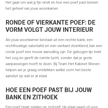
Het gaat om wat jij fijn vindt en hoe een poef past binnen
het geheel van jouw woonkamer.
RONDE OF VIERKANTE POEF: DE
VORM VOLGT JOUW INTERIEUR
Als jouw woonkamer bestaat uit een rechte bank, een
rechthoekige salontafel en een vierkant vloerkleed, kan een
ronde poef een mooie aanvulling zijn. De gebogen lijn trekt
het oog en geeft de ruimte lucht, zonder dat je grote
aanpassingen hoeft te doen. Bij Team Het Kabinet Wonen
helpen we je graag ontdekken welke vorm het beste
aansluit op wat er al staat.
HOE EEN POEF PAST BIJ JOUW
BANK EN ZITHOEK
Een poef staat zelden op zichzelf. Hij staat naast of voor