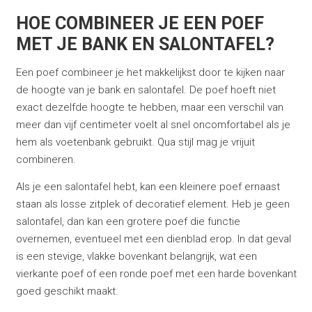
HOE COMBINEER JE EEN POEF
MET JE BANK EN SALONTAFEL?
Een poef combineer je het makkelijkst door te kijken naar
de hoogte van je bank en salontafel. De poef hoeft niet
exact dezelfde hoogte te hebben, maar een verschil van
meer dan vijf centimeter voelt al snel oncomfortabel als je
hem als voetenbank gebruikt. Qua stijl mag je vrijuit
combineren.
Als je een salontafel hebt, kan een kleinere poef ernaast
staan als losse zitplek of decoratief element. Heb je geen
salontafel, dan kan een grotere poef die functie
overnemen, eventueel met een dienblad erop. In dat geval
is een stevige, vlakke bovenkant belangrijk, wat een
vierkante poef of een ronde poef met een harde bovenkant
goed geschikt maakt.