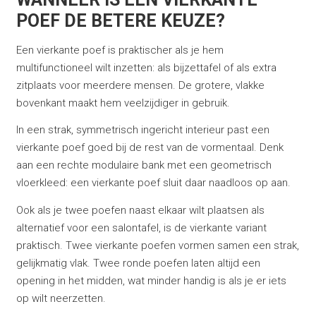
POEF DE BETERE KEUZE?
Een vierkante poef is praktischer als je hem
multifunctioneel wilt inzetten: als bijzettafel of als extra
zitplaats voor meerdere mensen. De grotere, vlakke
bovenkant maakt hem veelzijdiger in gebruik.
In een strak, symmetrisch ingericht interieur past een
vierkante poef goed bij de rest van de vormentaal. Denk
aan een rechte modulaire bank met een geometrisch
vloerkleed: een vierkante poef sluit daar naadloos op aan.
Ook als je twee poefen naast elkaar wilt plaatsen als
alternatief voor een salontafel, is de vierkante variant
praktisch. Twee vierkante poefen vormen samen een strak,
gelijkmatig vlak. Twee ronde poefen laten altijd een
opening in het midden, wat minder handig is als je er iets
op wilt neerzetten.