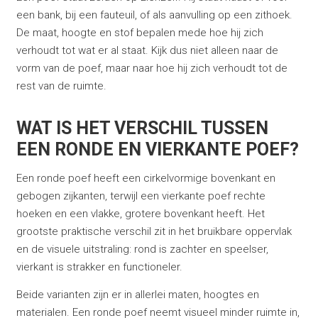
een bank, bij een fauteuil, of als aanvulling op een zithoek.
De maat, hoogte en stof bepalen mede hoe hij zich
verhoudt tot wat er al staat. Kijk dus niet alleen naar de
vorm van de poef, maar naar hoe hij zich verhoudt tot de
rest van de ruimte.
WAT IS HET VERSCHIL TUSSEN
EEN RONDE EN VIERKANTE POEF?
Een ronde poef heeft een cirkelvormige bovenkant en
gebogen zijkanten, terwijl een vierkante poef rechte
hoeken en een vlakke, grotere bovenkant heeft. Het
grootste praktische verschil zit in het bruikbare oppervlak
en de visuele uitstraling: rond is zachter en speelser,
vierkant is strakker en functioneler.
Beide varianten zijn er in allerlei maten, hoogtes en
materialen. Een ronde poef neemt visueel minder ruimte in,