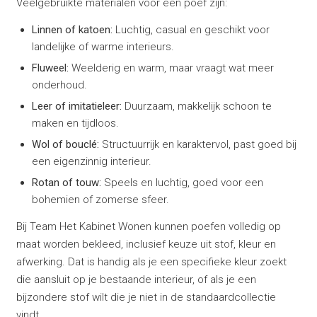
Veelgebruikte materialen voor een poef zijn:
Linnen of katoen:
Luchtig, casual en geschikt voor
landelijke of warme interieurs.
Fluweel:
Weelderig en warm, maar vraagt wat meer
onderhoud.
Leer of imitatieleer:
Duurzaam, makkelijk schoon te
maken en tijdloos.
Wol of bouclé:
Structuurrijk en karaktervol, past goed bij
een eigenzinnig interieur.
Rotan of touw:
Speels en luchtig, goed voor een
bohemien of zomerse sfeer.
Bij Team Het Kabinet Wonen kunnen poefen volledig op
maat worden bekleed, inclusief keuze uit stof, kleur en
afwerking. Dat is handig als je een specifieke kleur zoekt
die aansluit op je bestaande interieur, of als je een
bijzondere stof wilt die je niet in de standaardcollectie
vindt.