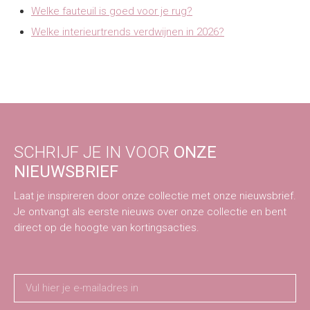
Welke fauteuil is goed voor je rug?
Welke interieurtrends verdwijnen in 2026?
SCHRIJF JE IN VOOR
ONZE
NIEUWSBRIEF
Laat je inspireren door onze collectie met onze nieuwsbrief.
Je ontvangt als eerste nieuws over onze collectie en bent
direct op de hoogte van kortingsacties.