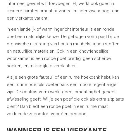
informeel gevoel wilt toevoegen. Hij werkt ook goed in
kleinere ruimtes omdat hij visueel minder zwaar oogt dan
een vierkante variant.
In een landelijk of warm ingericht interieur is een ronde
poef een natuurlijke keuze. De gebogen vorm past bij de
organische uitstraling van houten meubels, linnen stoffen
en natuurlijke materialen. Ook in een kindvriendelijke
woonkamer is een ronde poef prettig: geen scherpe
hoeken, en makkelijk te verplaatsen.
Als je een grote fauteuil of een ruime hoekbank hebt, kan
een ronde poef als voetenbank een mooie tegenhanger
zijn. De contrastvorm werkt goed, omdat hij het geheel
afwisseling geeft. Wil je een poef die ook als extra zitplaats
dient? Dan biedt een ronde poef in een ruime maat
voldoende zitcomfort voor één persoon.
WANNEER IS EEN VIERKANTE