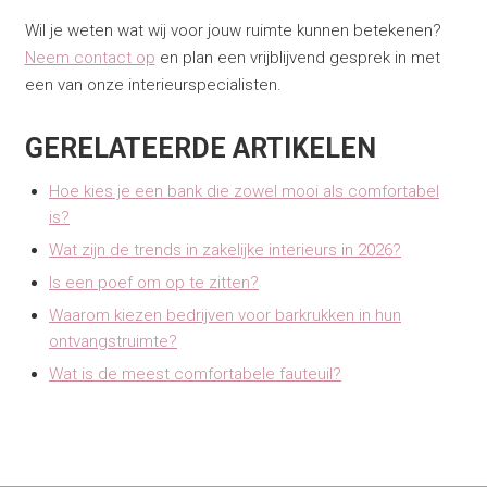
Wil je weten wat wij voor jouw ruimte kunnen betekenen?
Neem contact op
en plan een vrijblijvend gesprek in met
een van onze interieurspecialisten.
GERELATEERDE ARTIKELEN
Hoe kies je een bank die zowel mooi als comfortabel
is?
Wat zijn de trends in zakelijke interieurs in 2026?
Is een poef om op te zitten?
Waarom kiezen bedrijven voor barkrukken in hun
ontvangstruimte?
Wat is de meest comfortabele fauteuil?