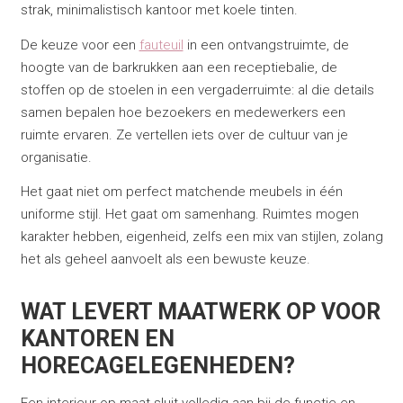
strak, minimalistisch kantoor met koele tinten.
De keuze voor een
fauteuil
in een ontvangstruimte, de
hoogte van de barkrukken aan een receptiebalie, de
stoffen op de stoelen in een vergaderruimte: al die details
samen bepalen hoe bezoekers en medewerkers een
ruimte ervaren. Ze vertellen iets over de cultuur van je
organisatie.
Het gaat niet om perfect matchende meubels in één
uniforme stijl. Het gaat om samenhang. Ruimtes mogen
karakter hebben, eigenheid, zelfs een mix van stijlen, zolang
het als geheel aanvoelt als een bewuste keuze.
WAT LEVERT MAATWERK OP VOOR
KANTOREN EN
HORECAGELEGENHEDEN?
Een interieur op maat sluit volledig aan bij de functie en