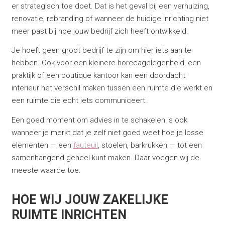
er strategisch toe doet. Dat is het geval bij een verhuizing,
renovatie, rebranding of wanneer de huidige inrichting niet
meer past bij hoe jouw bedrijf zich heeft ontwikkeld.
Je hoeft geen groot bedrijf te zijn om hier iets aan te
hebben. Ook voor een kleinere horecagelegenheid, een
praktijk of een boutique kantoor kan een doordacht
interieur het verschil maken tussen een ruimte die werkt en
een ruimte die echt iets communiceert.
Een goed moment om advies in te schakelen is ook
wanneer je merkt dat je zelf niet goed weet hoe je losse
elementen — een
fauteuil
, stoelen, barkrukken — tot een
samenhangend geheel kunt maken. Daar voegen wij de
meeste waarde toe.
HOE WIJ JOUW ZAKELIJKE
RUIMTE INRICHTEN