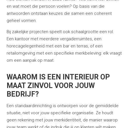
en wat moet die persoon voelen? Op basis van die
antwoorden ontstaan keuzes die samen een coherent
geheel vormen.
Bij zakelijke projecten speelt ook schaalgrootte een rol.
Een kantoor met meerdere vergaderruimtes, een
horecagelegenheid met een bar en terras, of een
retailomgeving met een specifieke merkbeleving: elk vraagt
om een aanpak op maat.
WAAROM IS EEN INTERIEUR OP
MAAT ZINVOL VOOR JOUW
BEDRIJF?
Een standaardinrichting is ontworpen voor de gemiddelde
situatie, niet voor jouw specifieke organisatie. Ze houdt
geen rekening met jouw merkidentiteit, de manier waarop
jouw team werkt of de indruk die jij op klanten wilt maken.