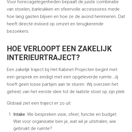
Voor horecagelegenheden bepaalt de juiste combinatie
van stoelen, barkrukken en sfeervolle accessoires mede
hoe lang gasten blijven en hoe ze de avond herinneren. Dat
heeft directe invloed op omzet en terugkerende
bezoekers.
HOE VERLOOPT EEN ZAKELIJK
INTERIEURTRAJECT?
Een zakelijk traject bij Het Kabinet Projecten begint met
een gesprek en eindigt met een opgeleverde ruimte. Jij
hoeft geen losse partijen aan te sturen. Wij overzien het
geheel, van het eerste idee tot de laatste stoel op zijn plek.
Globaal ziet een traject er zo uit:
Intake:
We bespreken visie, sfeer, functie en budget.
Wat voor organisatie ben je, wat wil je uitstralen, wie
gebruikt de ruimte?