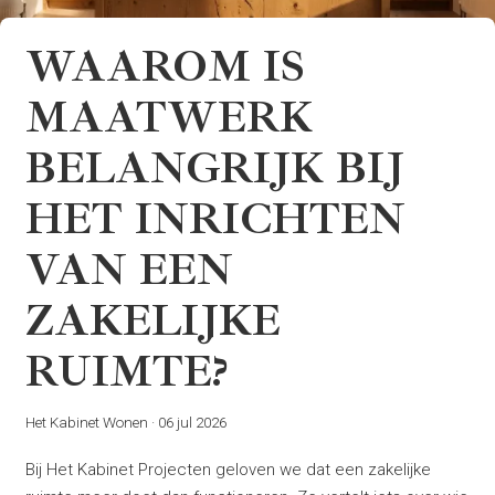
WAAROM IS
MAATWERK
BELANGRIJK BIJ
HET INRICHTEN
VAN EEN
ZAKELIJKE
RUIMTE?
Het Kabinet Wonen
·
06 jul 2026
Bij Het Kabinet Projecten geloven we dat een zakelijke