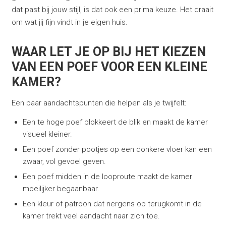
dat past bij jouw stijl, is dat ook een prima keuze. Het draait
om wat jij fijn vindt in je eigen huis.
WAAR LET JE OP BIJ HET KIEZEN
VAN EEN POEF VOOR EEN KLEINE
KAMER?
Een paar aandachtspunten die helpen als je twijfelt:
Een te hoge poef blokkeert de blik en maakt de kamer
visueel kleiner.
Een poef zonder pootjes op een donkere vloer kan een
zwaar, vol gevoel geven.
Een poef midden in de looproute maakt de kamer
moeilijker begaanbaar.
Een kleur of patroon dat nergens op terugkomt in de
kamer trekt veel aandacht naar zich toe.