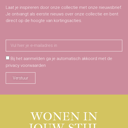
Laat je inspireren door onze collectie met onze nieuwsbrief.
Je ontvangt als eerste nieuws over onze collectie en bent
direct op de hoogte van kortingsacties.
Bij het aanmelden ga je automatisch akkoord met de
privacy voorwaarden
Verstuur
WONEN IN