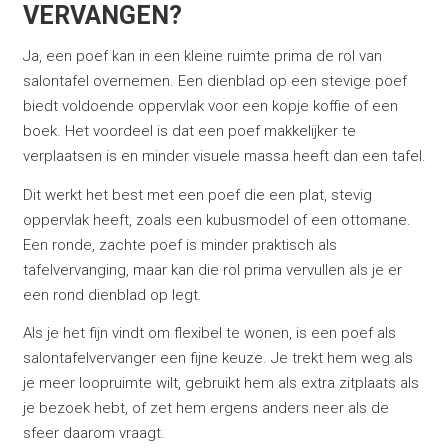
VERVANGEN?
Ja, een poef kan in een kleine ruimte prima de rol van
salontafel overnemen. Een dienblad op een stevige poef
biedt voldoende oppervlak voor een kopje koffie of een
boek. Het voordeel is dat een poef makkelijker te
verplaatsen is en minder visuele massa heeft dan een tafel.
Dit werkt het best met een poef die een plat, stevig
oppervlak heeft, zoals een kubusmodel of een ottomane.
Een ronde, zachte poef is minder praktisch als
tafelvervanging, maar kan die rol prima vervullen als je er
een rond dienblad op legt.
Als je het fijn vindt om flexibel te wonen, is een poef als
salontafelvervanger een fijne keuze. Je trekt hem weg als
je meer loopruimte wilt, gebruikt hem als extra zitplaats als
je bezoek hebt, of zet hem ergens anders neer als de
sfeer daarom vraagt.