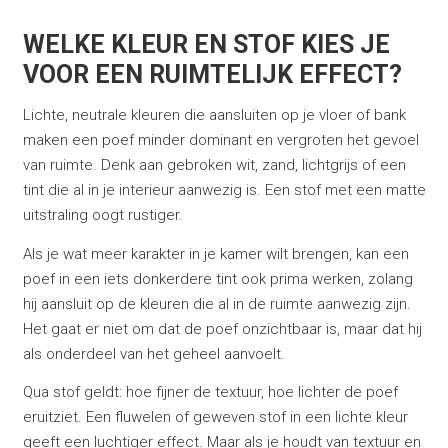
WELKE KLEUR EN STOF KIES JE
VOOR EEN RUIMTELIJK EFFECT?
Lichte, neutrale kleuren die aansluiten op je vloer of bank
maken een poef minder dominant en vergroten het gevoel
van ruimte. Denk aan gebroken wit, zand, lichtgrijs of een
tint die al in je interieur aanwezig is. Een stof met een matte
uitstraling oogt rustiger.
Als je wat meer karakter in je kamer wilt brengen, kan een
poef in een iets donkerdere tint ook prima werken, zolang
hij aansluit op de kleuren die al in de ruimte aanwezig zijn.
Het gaat er niet om dat de poef onzichtbaar is, maar dat hij
als onderdeel van het geheel aanvoelt.
Qua stof geldt: hoe fijner de textuur, hoe lichter de poef
eruitziet. Een fluwelen of geweven stof in een lichte kleur
geeft een luchtiger effect. Maar als je houdt van textuur en