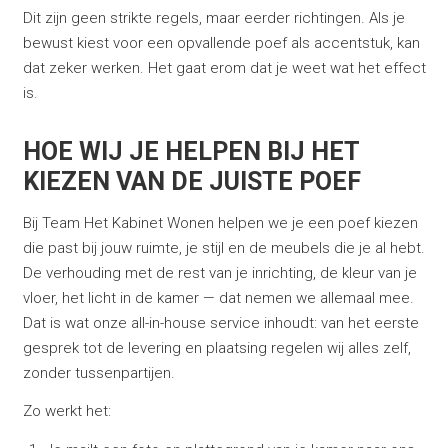
Dit zijn geen strikte regels, maar eerder richtingen. Als je
bewust kiest voor een opvallende poef als accentstuk, kan
dat zeker werken. Het gaat erom dat je weet wat het effect
is.
HOE WIJ JE HELPEN BIJ HET
KIEZEN VAN DE JUISTE POEF
Bij Team Het Kabinet Wonen helpen we je een poef kiezen
die past bij jouw ruimte, je stijl en de meubels die je al hebt.
De verhouding met de rest van je inrichting, de kleur van je
vloer, het licht in de kamer — dat nemen we allemaal mee.
Dat is wat onze all-in-house service inhoudt: van het eerste
gesprek tot de levering en plaatsing regelen wij alles zelf,
zonder tussenpartijen.
Zo werkt het: