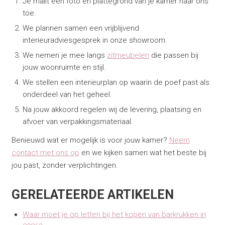
Je mailt een foto en plattegrond van je kamer naar ons
toe.
We plannen samen een vrijblijvend
interieuradviesgesprek in onze showroom.
We nemen je mee langs
zitmeubelen
die passen bij
jouw woonruimte en stijl.
We stellen een interieurplan op waarin de poef past als
onderdeel van het geheel.
Na jouw akkoord regelen wij de levering, plaatsing en
afvoer van verpakkingsmateriaal.
Benieuwd wat er mogelijk is voor jouw kamer?
Neem
contact met ons op
en we kijken samen wat het beste bij
jou past, zonder verplichtingen.
GERELATEERDE ARTIKELEN
Waar moet je op letten bij het kopen van barkrukken in