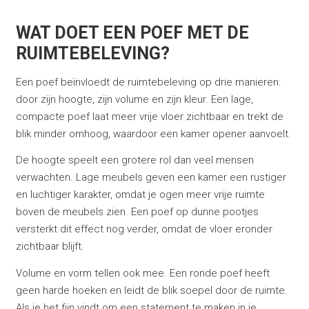
WAT DOET EEN POEF MET DE
RUIMTEBELEVING?
Een poef beïnvloedt de ruimtebeleving op drie manieren:
door zijn hoogte, zijn volume en zijn kleur. Een lage,
compacte poef laat meer vrije vloer zichtbaar en trekt de
blik minder omhoog, waardoor een kamer opener aanvoelt.
De hoogte speelt een grotere rol dan veel mensen
verwachten. Lage meubels geven een kamer een rustiger
en luchtiger karakter, omdat je ogen meer vrije ruimte
boven de meubels zien. Een poef op dunne pootjes
versterkt dit effect nog verder, omdat de vloer eronder
zichtbaar blijft.
Volume en vorm tellen ook mee. Een ronde poef heeft
geen harde hoeken en leidt de blik soepel door de ruimte.
Als je het fijn vindt om een statement te maken in je