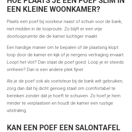
HOE PLAATS JE EEN POEF SLIM IN
EEN KLEINE WOONKAMER?
Plaats een poef bij voorkeur naast of schuin voor de bank,
niet midden in de looproute. Zo blijft er een vrije
doorloopruimte die de kamer luchtiger maakt.
Een handige manier om te bepalen of de plaatsing klopt:
loop door de kamer en kijk of je nergens vertraging ervaart.
Loopt het vlot? Dan staat de poef goed. Loop je er steeds
omheen? Dan is een andere plek fijner.
Als je de poef ook als voetsteun bij de bank wilt gebruiken,
zorg dan dat hij dicht genoeg staat om comfortabel te
bereiken zonder dat je hoeft te schuiven. Zo hoef je hem
minder te verplaatsen en houdt de kamer een rustige
uitstraling.
KAN EEN POEF EEN SALONTAFEL