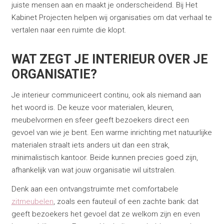
juiste mensen aan en maakt je onderscheidend. Bij Het
Kabinet Projecten helpen wij organisaties om dat verhaal te
vertalen naar een ruimte die klopt.
WAT ZEGT JE INTERIEUR OVER JE
ORGANISATIE?
Je interieur communiceert continu, ook als niemand aan
het woord is. De keuze voor materialen, kleuren,
meubelvormen en sfeer geeft bezoekers direct een
gevoel van wie je bent. Een warme inrichting met natuurlijke
materialen straalt iets anders uit dan een strak,
minimalistisch kantoor. Beide kunnen precies goed zijn,
afhankelijk van wat jouw organisatie wil uitstralen.
Denk aan een ontvangstruimte met comfortabele
zitmeubelen
, zoals een fauteuil of een zachte bank: dat
geeft bezoekers het gevoel dat ze welkom zijn en even