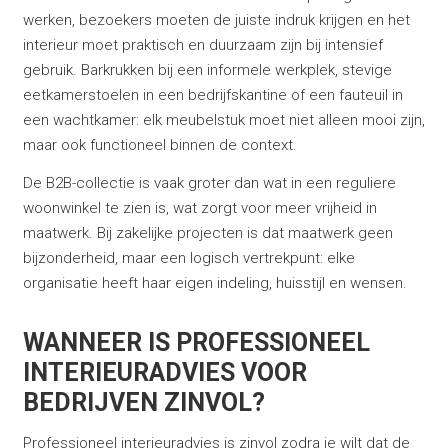
werken, bezoekers moeten de juiste indruk krijgen en het
interieur moet praktisch en duurzaam zijn bij intensief
gebruik. Barkrukken bij een informele werkplek, stevige
eetkamerstoelen in een bedrijfskantine of een fauteuil in
een wachtkamer: elk meubelstuk moet niet alleen mooi zijn,
maar ook functioneel binnen de context.
De B2B-collectie is vaak groter dan wat in een reguliere
woonwinkel te zien is, wat zorgt voor meer vrijheid in
maatwerk. Bij zakelijke projecten is dat maatwerk geen
bijzonderheid, maar een logisch vertrekpunt: elke
organisatie heeft haar eigen indeling, huisstijl en wensen.
WANNEER IS PROFESSIONEEL
INTERIEURADVIES VOOR
BEDRIJVEN ZINVOL?
Professioneel interieuradvies is zinvol zodra je wilt dat de