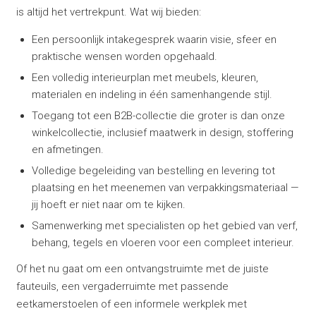
is altijd het vertrekpunt. Wat wij bieden:
Een persoonlijk intakegesprek waarin visie, sfeer en
praktische wensen worden opgehaald.
Een volledig interieurplan met meubels, kleuren,
materialen en indeling in één samenhangende stijl.
Toegang tot een B2B-collectie die groter is dan onze
winkelcollectie, inclusief maatwerk in design, stoffering
en afmetingen.
Volledige begeleiding van bestelling en levering tot
plaatsing en het meenemen van verpakkingsmateriaal —
jij hoeft er niet naar om te kijken.
Samenwerking met specialisten op het gebied van verf,
behang, tegels en vloeren voor een compleet interieur.
Of het nu gaat om een ontvangstruimte met de juiste
fauteuils, een vergaderruimte met passende
eetkamerstoelen of een informele werkplek met