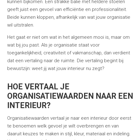
kunnen bijkomen. Een strakke balie met heldere stoelen
geeft juist een gevoel van efficiëntie en professionaliteit.
Beide kunnen kloppen, afhankelijk van wat jouw organisatie
wil uitstralen.
Het gaat er niet om wat in het algemeen mooi is, maar om
wat bij jou past. Als je organisatie staat voor
toegankelijkheid, creativiteit of vakmanschap, dan verdient
dat een vertaling naar de ruimte. Die vertaling begint bij
bewustzijn: weet jij wat jouw interieur nu zegt?
HOE VERTAAL JE
ORGANISATIEWAARDEN NAAR EEN
INTERIEUR?
Organisatiewaarden vertaal je naar een interieur door eerst
te benoemen welk gevoel je wilt overbrengen en van
daaruit keuzes te maken in stijl, kleur, materiaal en indeling.