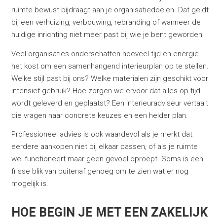
ruimte bewust bijdraagt aan je organisatiedoelen. Dat geldt
bij een verhuizing, verbouwing, rebranding of wanneer de
huidige inrichting niet meer past bij wie je bent geworden.
Veel organisaties onderschatten hoeveel tijd en energie
het kost om een samenhangend interieurplan op te stellen.
Welke stijl past bij ons? Welke materialen zijn geschikt voor
intensief gebruik? Hoe zorgen we ervoor dat alles op tijd
wordt geleverd en geplaatst? Een interieuradviseur vertaalt
die vragen naar concrete keuzes en een helder plan.
Professioneel advies is ook waardevol als je merkt dat
eerdere aankopen niet bij elkaar passen, of als je ruimte
wel functioneert maar geen gevoel oproept. Soms is een
frisse blik van buitenaf genoeg om te zien wat er nog
mogelijk is.
HOE BEGIN JE MET EEN ZAKELIJK