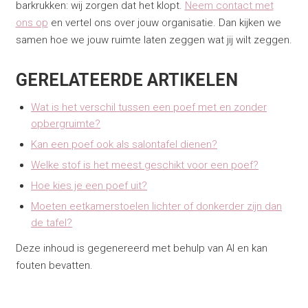
barkrukken: wij zorgen dat het klopt.
Neem contact met
ons op
en vertel ons over jouw organisatie. Dan kijken we
samen hoe we jouw ruimte laten zeggen wat jij wilt zeggen.
GERELATEERDE ARTIKELEN
Wat is het verschil tussen een poef met en zonder
opbergruimte?
Kan een poef ook als salontafel dienen?
Welke stof is het meest geschikt voor een poef?
Hoe kies je een poef uit?
Moeten eetkamerstoelen lichter of donkerder zijn dan
de tafel?
Deze inhoud is gegenereerd met behulp van AI en kan
fouten bevatten.