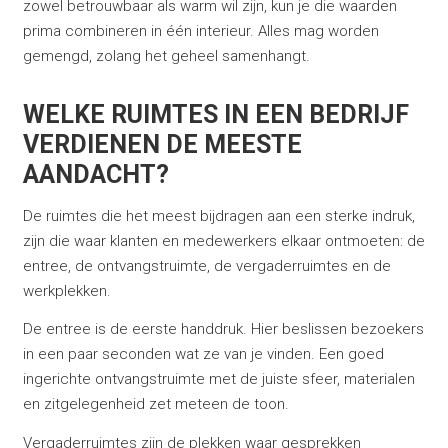
zowel betrouwbaar als warm wil zijn, kun je die waarden
prima combineren in één interieur. Alles mag worden
gemengd, zolang het geheel samenhangt.
WELKE RUIMTES IN EEN BEDRIJF
VERDIENEN DE MEESTE
AANDACHT?
De ruimtes die het meest bijdragen aan een sterke indruk,
zijn die waar klanten en medewerkers elkaar ontmoeten: de
entree, de ontvangstruimte, de vergaderruimtes en de
werkplekken.
De entree is de eerste handdruk. Hier beslissen bezoekers
in een paar seconden wat ze van je vinden. Een goed
ingerichte ontvangstruimte met de juiste sfeer, materialen
en zitgelegenheid zet meteen de toon.
Vergaderruimtes zijn de plekken waar gesprekken