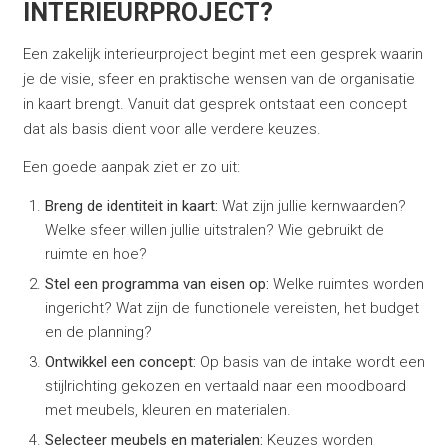
INTERIEURPROJECT?
Een zakelijk interieurproject begint met een gesprek waarin
je de visie, sfeer en praktische wensen van de organisatie
in kaart brengt. Vanuit dat gesprek ontstaat een concept
dat als basis dient voor alle verdere keuzes.
Een goede aanpak ziet er zo uit:
Breng de identiteit in kaart:
Wat zijn jullie kernwaarden?
Welke sfeer willen jullie uitstralen? Wie gebruikt de
ruimte en hoe?
Stel een programma van eisen op:
Welke ruimtes worden
ingericht? Wat zijn de functionele vereisten, het budget
en de planning?
Ontwikkel een concept:
Op basis van de intake wordt een
stijlrichting gekozen en vertaald naar een moodboard
met meubels, kleuren en materialen.
Selecteer meubels en materialen:
Keuzes worden