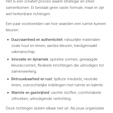
Het is een creatief proces waarin strategie en sfeer
samenkomen. Er bestaat geen vaste formule, maar er zijn
wel herkenbare richtingen.
Een paar voorbeelden van hoe waarden een ruimte kunnen
kleuren:
Duurzaamheid en authenticiteit:
natuurlijke materialen
zoals hout en linnen, aardse kleuren, handgemaakt
vakmanschap.
Innovatie en dynamiek:
speelse vormen, gewaagde
kleuraccenten, flexibele inrichtingen die uitnodigen tot
samenwerking.
Betrouwbaarheid en rust:
tijdloze meubels, neutrale
tinten, overzichtelijke indelingen met ruimte en kalmte.
Warmte en gastvrijheid:
zachte stoffen, comfortabele
zithoeken, uitnodigende verlichting.
Deze richtingen sluiten elkaar niet uit. Als jouw organisatie