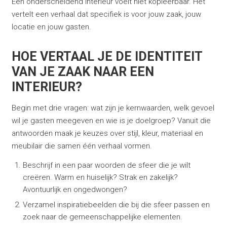
Een onderscheidend interieur voelt niet kopieerbaar. Het
vertelt een verhaal dat specifiek is voor jouw zaak, jouw
locatie en jouw gasten.
HOE VERTAAL JE DE IDENTITEIT
VAN JE ZAAK NAAR EEN
INTERIEUR?
Begin met drie vragen: wat zijn je kernwaarden, welk gevoel
wil je gasten meegeven en wie is je doelgroep? Vanuit die
antwoorden maak je keuzes over stijl, kleur, materiaal en
meubilair die samen één verhaal vormen.
Beschrijf in een paar woorden de sfeer die je wilt
creëren. Warm en huiselijk? Strak en zakelijk?
Avontuurlijk en ongedwongen?
Verzamel inspiratiebeelden die bij die sfeer passen en
zoek naar de gemeenschappelijke elementen.