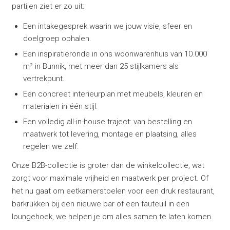
partijen ziet er zo uit:
Een intakegesprek waarin we jouw visie, sfeer en
doelgroep ophalen.
Een inspiratieronde in ons woonwarenhuis van 10.000
m² in Bunnik, met meer dan 25 stijlkamers als
vertrekpunt.
Een concreet interieurplan met meubels, kleuren en
materialen in één stijl.
Een volledig all-in-house traject: van bestelling en
maatwerk tot levering, montage en plaatsing, alles
regelen we zelf.
Onze B2B-collectie is groter dan de winkelcollectie, wat
zorgt voor maximale vrijheid en maatwerk per project. Of
het nu gaat om eetkamerstoelen voor een druk restaurant,
barkrukken bij een nieuwe bar of een fauteuil in een
loungehoek, we helpen je om alles samen te laten komen.