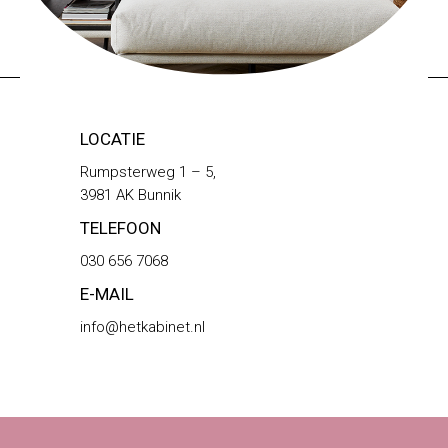
LOCATIE
Rumpsterweg 1 – 5,
3981 AK Bunnik
TELEFOON
030 656 7068
E-MAIL
info@hetkabinet.nl