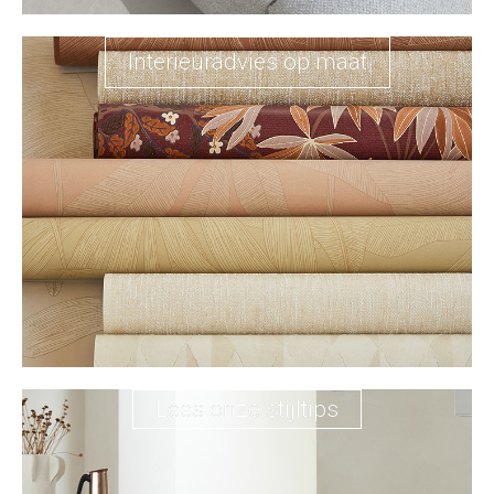
Interieuradvies op maat
Lees onze stijltips