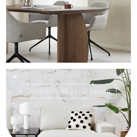
Zitmeubels die bij jou passen