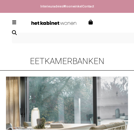
Interieuradvies
Woonwinkel
Contact
EETKAMERBANKEN