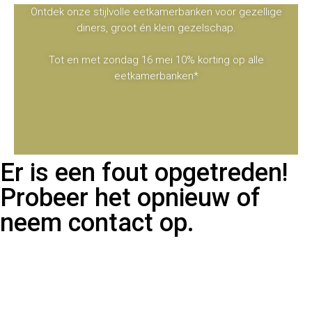
Ontdek onze stijlvolle eetkamerbanken voor gezellige
diners, groot én klein gezelschap.
Tot en met zondag 16 mei 10% korting op alle
eetkamerbanken*
Er is een fout opgetreden!
Probeer het opnieuw of
neem contact op.