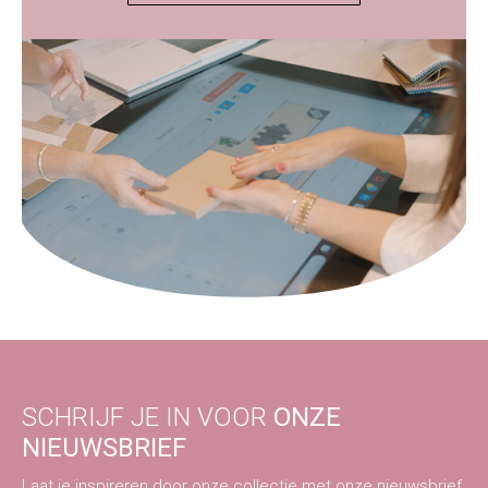
SCHRIJF JE IN VOOR
ONZE
NIEUWSBRIEF
Laat je inspireren door onze collectie met onze nieuwsbrief.