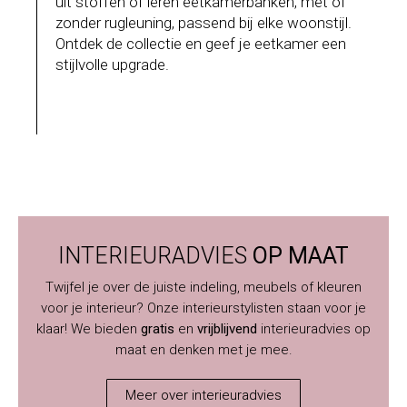
uit stoffen of leren eetkamerbanken, met of
zonder rugleuning, passend bij elke woonstijl.
Ontdek de collectie en geef je eetkamer een
stijlvolle upgrade.
INTERIEURADVIES
OP MAAT
Twijfel je over de juiste indeling, meubels of kleuren
voor je interieur? Onze interieurstylisten staan voor je
klaar! We bieden
gratis
en
vrijblijvend
interieuradvies op
maat en denken met je mee.
Meer over interieuradvies