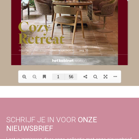
SCHRIJF JE IN VOOR
ONZE
NIEUWSBRIEF