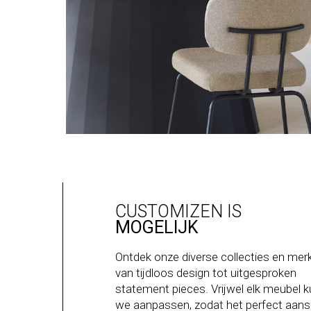
CUSTOMIZEN IS
MOGELIJK
Ontdek onze diverse collecties en mer
van tijdloos design tot uitgesproken
statement pieces. Vrijwel elk meubel 
we aanpassen, zodat het perfect aanslu