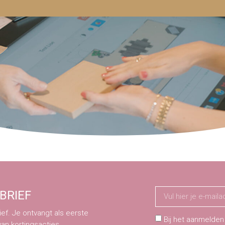
BRIEF
ef. Je ontvangt als eerste
Bij het aanmelden
van kortingsacties.