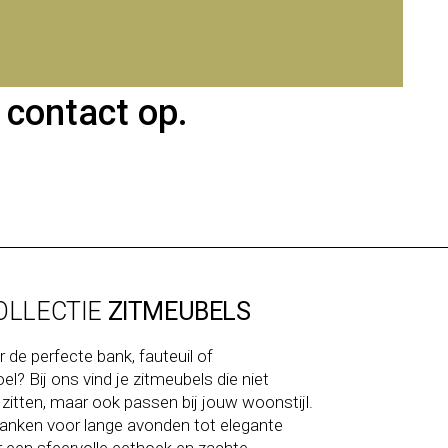
 contact op.
OLLECTIE
ZITMEUBELS
 de perfecte bank, fauteuil of
l? Bij ons vind je zitmeubels die niet
r zitten, maar ook passen bij jouw woonstijl.
banken voor lange avonden tot elegante