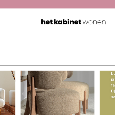
Do
pr
fa
Bi
s