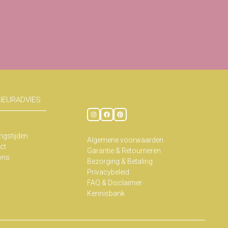
RIEURADVIES
ngstijden
Algemene voorwaarden
ct
Garantie & Retourneren
ons
Bezorging & Betaling
Privacybeleid
FAQ & Disclaimer
Kennisbank