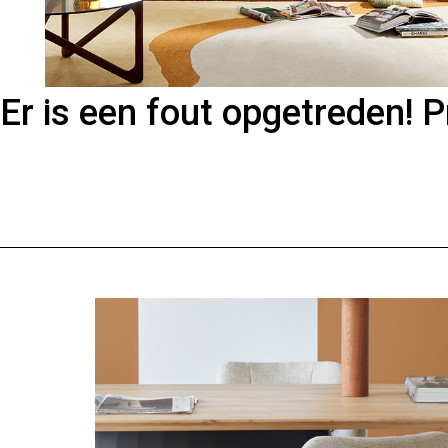
Er is een fout opgetreden! 