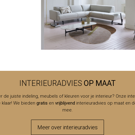
INTERIEURADVIES
OP MAAT
er de juiste indeling, meubels of kleuren voor je interieur? Onze inte
e klaar! We bieden
gratis
en
vrijblijvend
interieuradvies op maat en d
mee.
Meer over interieuradvies