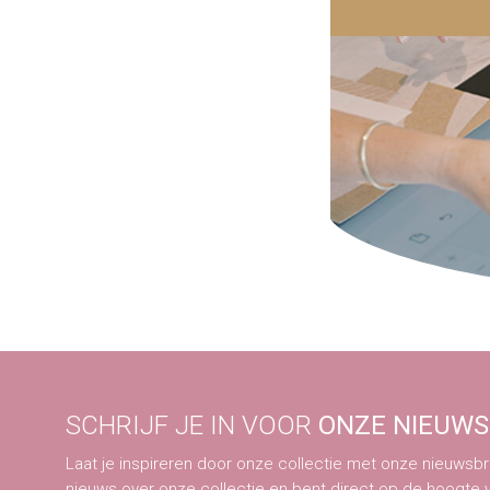
SCHRIJF JE IN VOOR
ONZE NIEUWS
Laat je inspireren door onze collectie met onze nieuwsbri
nieuws over onze collectie en bent direct op de hoogte 