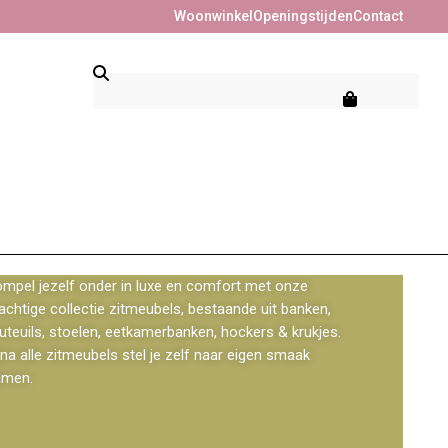
Woonwinkel
Openingstijden
Contact
mpel jezelf onder in luxe en comfort met onze
achtige collectie zitmeubels, bestaande uit banken,
uteuils, stoelen, eetkamerbanken, hockers & krukjes.
jna alle zitmeubels stel je zelf naar eigen smaak
amen.