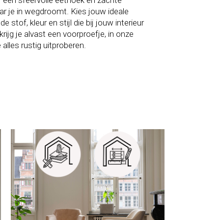
 een sfeervolle eethoek en zachte
ar je in wegdroomt. Kies jouw ideale
de stof, kleur en stijl die bij jouw interieur
krijg je alvast een voorproefje, in onze
 alles rustig uitproberen.