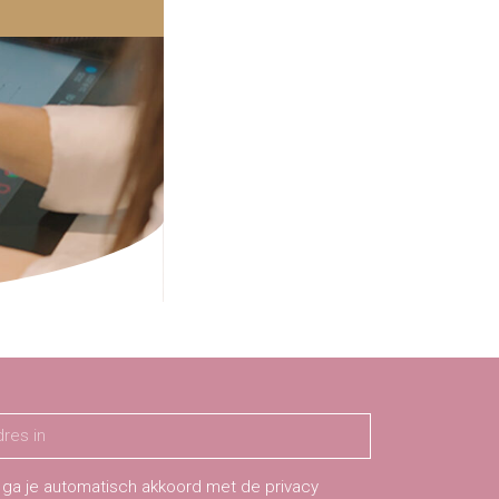
 ga je automatisch akkoord met de privacy